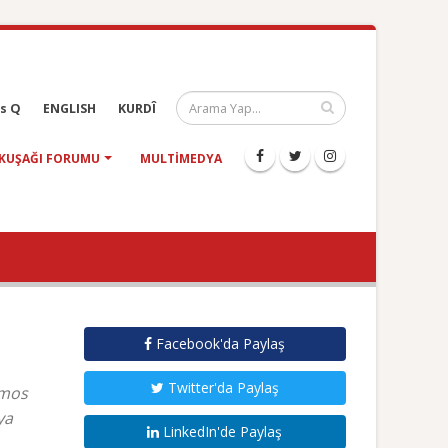
s Q
ENGLISH
KURDÎ
KUŞAĞI FORUMU
MULTIMEDYA
Facebook'da Paylaş
Twitter'da Paylaş
amos
ya
LinkedIn'de Paylaş