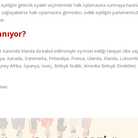
k eşitliğini gelecek eyalet seçimlerinde halk oylamasına sunmaya hazırl
u sağlayabilirse halk oylamasına gitmeden, evlilik eşitliğini parlamento
ar.
tanıyor?
 16 Kasımda İrlanda da kabul edilmesiyle eşcinsel evliliği tanıyan ülke say
ezilya, Kanada, Danimarka, Finlandiya, Fransa, İzlanda, İrlanda, Lüksemb
y Afrika, İspanya, İsveç, Birleşik Krallık, Amerika Birleşik Devletleri,
ları: