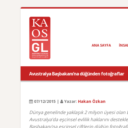
ANA SAYFA
INSA
Avustralya Başbakanı’na düğünden fotoğraflar
07/12/2015 |
Yazar:
Hakan Özkan
Dünya genelinde yaklaşık 2 milyon üyesi olan 
Avustralya’da eşcinsel evlilik haklarını dest
Başbakanı’na eşcinsel çiftlerin düğün fotoğrafl