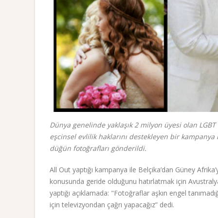
Dünya genelinde yaklaşık 2 milyon üyesi olan LGBT 
eşcinsel evlilik haklarını destekleyen bir kampanya
düğün fotoğrafları gönderildi.
All Out yaptığı kampanya ile Belçika’dan Güney Afrika’ya
konusunda geride olduğunu hatırlatmak için Avustral
yaptığı açıklamada: "Fotoğraflar aşkın engel tanımadığ
için televizyondan çağrı yapacağız” dedi.