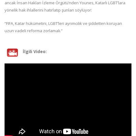
ancak İnsan Hakları İzleme Örgütü’nden Younes, Katarlı LGBT’lara
yönelik hak ihlallerini hatırlatıp şunları söylüyor:
“FIFA, Katar hükümetini, LGBT’leri ayrımcılık ve şiddetten koruyan
uzun vadeli reforma zorlamalı.”
İlgili Video: