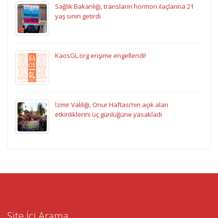
Sağlık Bakanlığı, transların hormon ilaçlarına 21
yaş sınırı getirdi
KaosGL.org erişime engellendi!
İzmir Valiliği, Onur Haftası’nın açık alan
etkinliklerini üç günlüğüne yasakladı
Site İçi Arama