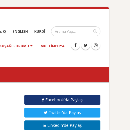
s Q
ENGLISH
KURDÎ
KUŞAĞI FORUMU
MULTIMEDYA
Facebook'da Paylaş
Twitter'da Paylaş
LinkedIn'de Paylaş