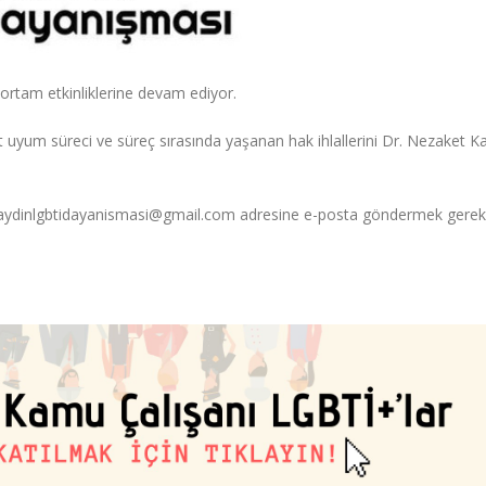
ortam etkinliklerine devam ediyor.
yum süreci ve süreç sırasında yaşanan hak ihlallerini Dr. Nezaket K
n aydinlgbtidayanismasi@gmail.com adresine e-posta göndermek gerek