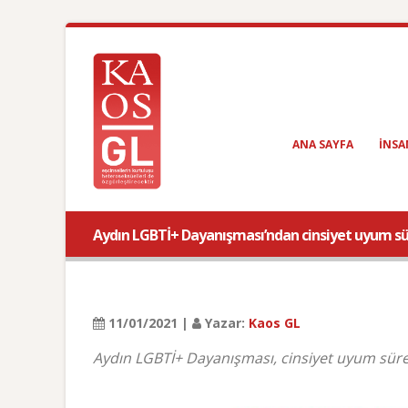
ANA SAYFA
INSA
Aydın LGBTİ+ Dayanışması’ndan cinsiyet uyum sürec
11/01/2021 |
Yazar:
Kaos GL
Aydın LGBTİ+ Dayanışması, cinsiyet uyum süre