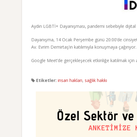
Aydın LGBTİ+ Dayanışması, pandemi sebebiyle dijital 
Dayanışma, 14 Ocak Perşembe günü 20:00’de cinsiyet u
Av. Evrim Demirtaş’ın katılımıyla konuşmaya çağırıyor.
Google Meet’de gerçekleşecek etkinliğe katılmak içi
Etiketler:
insan hakları
,
sağlık hakkı