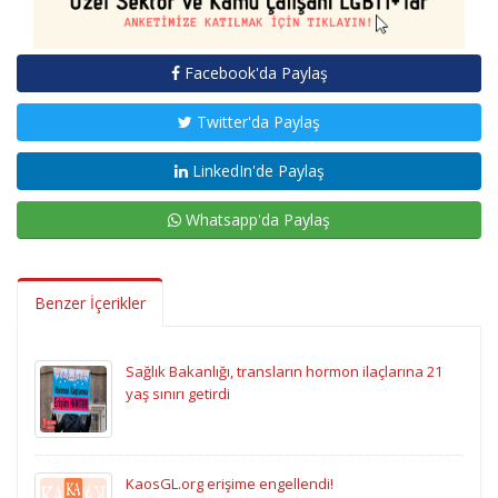
Facebook'da Paylaş
Twitter'da Paylaş
LinkedIn'de Paylaş
Whatsapp'da Paylaş
Benzer İçerikler
Sağlık Bakanlığı, transların hormon ilaçlarına 21
yaş sınırı getirdi
KaosGL.org erişime engellendi!