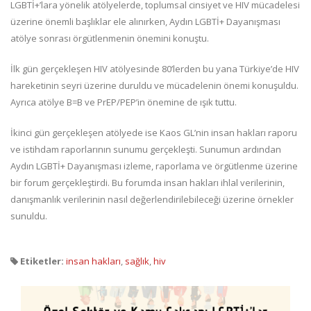
LGBTİ+’lara yönelik atölyelerde, toplumsal cinsiyet ve HIV mücadelesi
üzerine önemli başlıklar ele alınırken, Aydın LGBTİ+ Dayanışması
atölye sonrası örgütlenmenin önemini konuştu.
İlk gün gerçekleşen HIV atölyesinde 80’lerden bu yana Türkiye’de HIV
hareketinin seyri üzerine duruldu ve mücadelenin önemi konuşuldu.
Ayrıca atölye B=B ve PrEP/PEP’in önemine de ışık tuttu.
İkinci gün gerçekleşen atölyede ise Kaos GL’nin insan hakları raporu
ve istihdam raporlarının sunumu gerçekleşti. Sunumun ardından
Aydın LGBTİ+ Dayanışması izleme, raporlama ve örgütlenme üzerine
bir forum gerçekleştirdi. Bu forumda insan hakları ihlal verilerinin,
danışmanlık verilerinin nasıl değerlendirilebileceği üzerine örnekler
sunuldu.
Etiketler:
insan hakları
,
sağlık
,
hiv