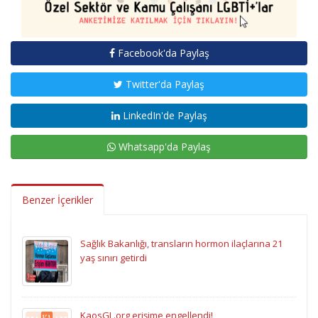
Facebook'da Paylaş
Twitter'da Paylaş
LinkedIn'de Paylaş
Whatsapp'da Paylaş
Benzer İçerikler
Sağlık Bakanlığı, transların hormon ilaçlarına 21
yaş sınırı getirdi
KaosGL.org erişime engellendi!