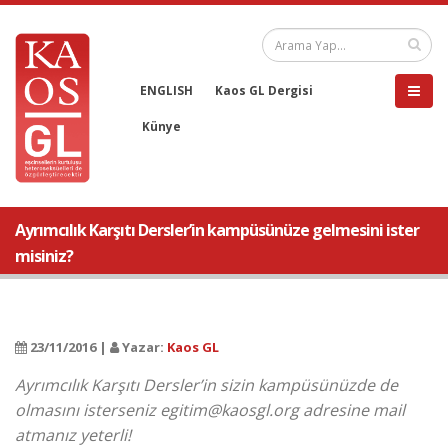
ENGLISH
Kaos GL Dergisi
Künye
Ayrımcılık Karşıtı Dersler’in kampüsünüze gelmesini ister
misiniz?
23/11/2016 |
Yazar:
Kaos GL
Ayrımcılık Karşıtı Dersler’in sizin kampüsünüzde de
olmasını isterseniz egitim@kaosgl.org adresine mail
atmanız yeterli!