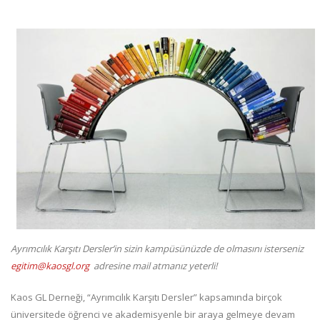
Ayrımcılık Karşıtı Dersler’in sizin kampüsünüzde de olmasını isterseniz
egitim@kaosgl.org
adresine mail atmanız yeterli!
Kaos GL Derneği, “Ayrımcılık Karşıtı Dersler” kapsamında birçok
üniversitede öğrenci ve akademisyenle bir araya gelmeye devam