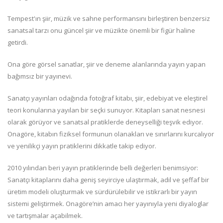
Tempest'ın şiir, müzik ve sahne performansını birleştiren benzersiz
sanatsal tarzı onu güncel şiir ve müzikte önemli bir figür haline
getirdi.
Ona göre görsel sanatlar, şiir ve deneme alanlarında yayın yapan
bağımsız bir yayınevi.
Sanatçı yayınları odağında fotoğraf kitabı, şiir, edebiyat ve eleştirel
teori konularına yayılan bir seçki sunuyor. Kitapları sanat nesnesi
olarak görüyor ve sanatsal pratiklerde deneyselliği teşvik ediyor.
Onagöre, kitabın fiziksel formunun olanakları ve sınırlarını kurcalıyor
ve yenilikçi yayın pratiklerini dikkatle takip ediyor.
2010 yılından beri yayın pratiklerinde belli değerleri benimsiyor:
Sanatçı kitaplarını daha geniş seyirciye ulaştırmak, adil ve şeffaf bir
üretim modeli oluşturmak ve sürdürülebilir ve istikrarlı bir yayın
sistemi geliştirmek. Onagöre’nin amacı her yayınıyla yeni diyaloglar
ve tartışmalar açabilmek.