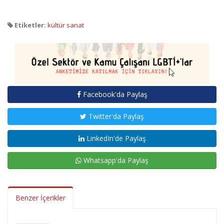
Etiketler:
kültür sanat
Facebook'da Paylaş
Twitter'da Paylaş
LinkedIn'de Paylaş
Whatsapp'da Paylaş
Benzer İçerikler