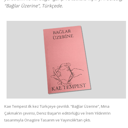
“Bağlar Üzerine”, Türkçede.
Kae Tempest ilk kez Türkçeye çevrildi. “Bağlar Üzerine”, Mina
Çakmak’ın çevirisi, Deniz Başar’ın editörlüğü ve İrem Yıldırım’ın
tasarımıyla Onagöre Tasarım ve Yayıncılık’tan çıktı.