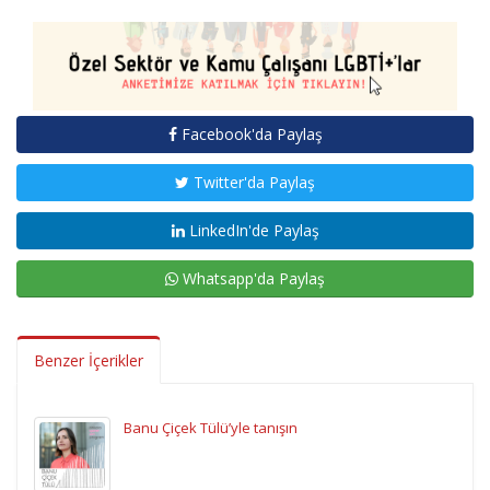
Facebook'da Paylaş
Twitter'da Paylaş
LinkedIn'de Paylaş
Whatsapp'da Paylaş
Benzer İçerikler
Banu Çiçek Tülü’yle tanışın