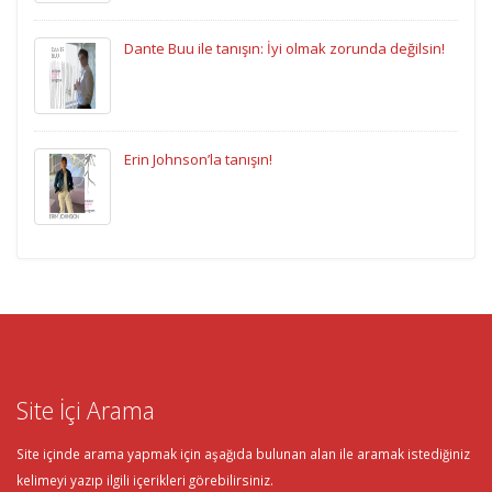
Dante Buu ile tanışın: İyi olmak zorunda değilsin!
Erin Johnson’la tanışın!
Site İçi Arama
Site içinde arama yapmak için aşağıda bulunan alan ile aramak istediğiniz
kelimeyi yazıp ilgili içerikleri görebilirsiniz.