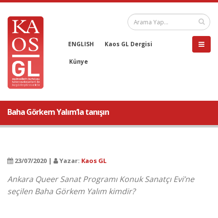
ENGLISH
Kaos GL Dergisi
Künye
Baha Görkem Yalım’la tanışın
23/07/2020 |
Yazar:
Kaos GL
Ankara Queer Sanat Programı Konuk Sanatçı Evi’ne
seçilen Baha Görkem Yalım kimdir?