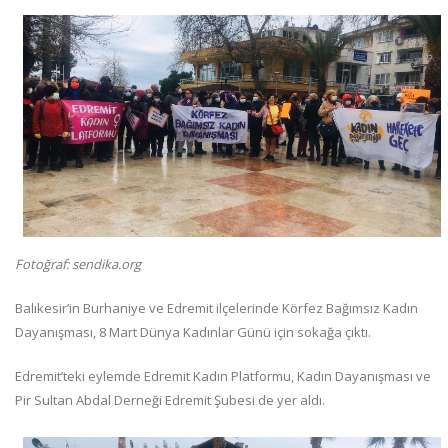
Fotoğraf: sendika.org
Balıkesir’in Burhaniye ve Edremit ilçelerinde Körfez Bağımsız Kadın
Dayanışması, 8 Mart Dünya Kadınlar Günü için sokağa çıktı.
Edremit’teki eylemde Edremit Kadın Platformu, Kadın Dayanışması ve
Pir Sultan Abdal Derneği Edremit Şubesi de yer aldı.