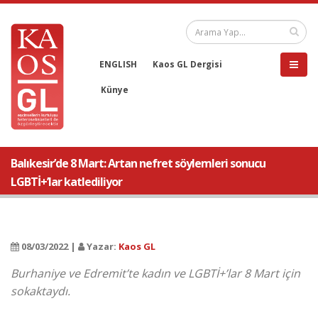
ENGLISH
Kaos GL Dergisi
Künye
Balıkesir’de 8 Mart: Artan nefret söylemleri sonucu
LGBTİ+’lar katlediliyor
08/03/2022 |
Yazar:
Kaos GL
Burhaniye ve Edremit’te kadın ve LGBTİ+’lar 8 Mart için
sokaktaydı.