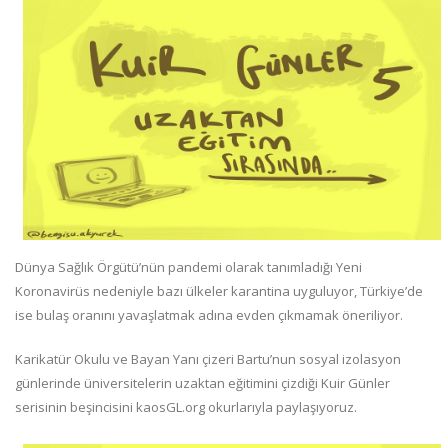
Dünya Sağlık Örgütü’nün pandemi olarak tanımladığı Yeni
Koronavirüs nedeniyle bazı ülkeler karantina uyguluyor, Türkiye’de
ise bulaş oranını yavaşlatmak adına evden çıkmamak öneriliyor.
Karikatür Okulu ve Bayan Yanı çizeri Bartu’nun sosyal izolasyon
günlerinde üniversitelerin uzaktan eğitimini çizdiği Kuir Günler
serisinin beşincisini kaosGL.org okurlarıyla paylaşıyoruz.