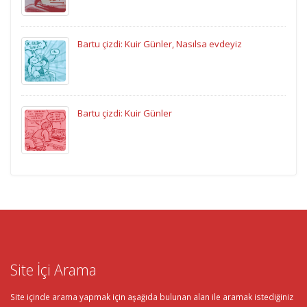
Bartu çizdi: Kuir Günler, Nasılsa evdeyiz
Bartu çizdi: Kuir Günler
Site İçi Arama
Site içinde arama yapmak için aşağıda bulunan alan ile aramak istediğiniz