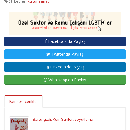
Etiketler:
kültür sanat
Facebook'da Paylaş
Twitter'da Paylaş
LinkedIn'de Paylaş
Whatsapp'da Paylaş
Benzer İçerikler
Bartu çizdi: Kuir Günler, soyutlama