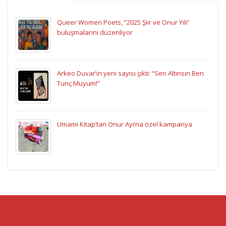
Queer Women Poets, “2025 Şiir ve Onur Yılı”
buluşmalarını düzenliyor
Arkeo Duvar’ın yeni sayısı çıktı: “Sen Altınsın Ben
Tunç Muyum!”
Umami Kitap’tan Onur Ayı’na özel kampanya