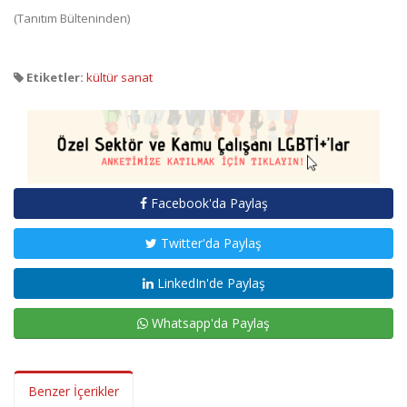
(Tanıtım Bülteninden)
Etiketler:
kültür sanat
Facebook'da Paylaş
Twitter'da Paylaş
LinkedIn'de Paylaş
Whatsapp'da Paylaş
Benzer İçerikler