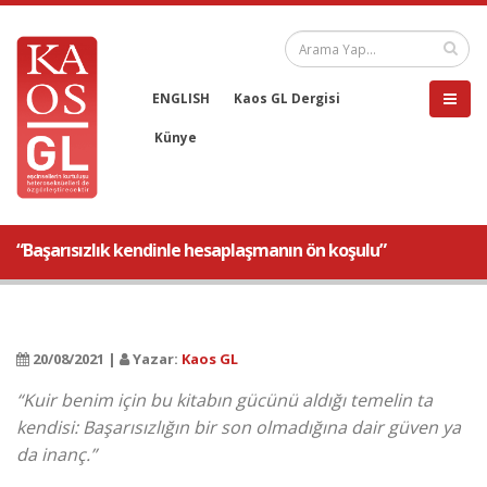
ENGLISH
Kaos GL Dergisi
Künye
“Başarısızlık kendinle hesaplaşmanın ön koşulu”
20/08/2021 |
Yazar:
Kaos GL
“Kuir benim için bu kitabın gücünü aldığı temelin ta
kendisi: Başarısızlığın bir son olmadığına dair güven ya
da inanç.”