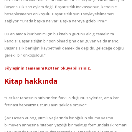
Başarısızlık son eylem değil. Başarısızlık inovasyonun, kendinle
hesaplaşmanın ön koşulu. Başarısızlık şunu söyleyebilmemizi
sağlıyor: “Orada başka ne var? Başka nereye gidebilirim?”
Bu anlamda kuir benim için bu kitabın gücünü aldığı temelin ta
kendisi: Başarısızlığın bir son olmadığına dair güven ya da inanç.
Başarısızlık benliğini kaybetmek demek de değildir, geleceğe doğru
gerekli bir önkoşuldur.”
Söyleşinin tamamını K24’ten okuyabilirsiniz.
Kitap hakkında
“Her kar tanesinin birbirinden farklı olduğunu söylerler, ama kar
fırtınası hepimizin üstünü aynı şekilde örtüyor”
Şair Ocean Vuong, yirmili yaşlarında bir oğulun okuma yazma
bilmeyen annesine hitaben yazdığı bir mektup formundaki ilk romanı