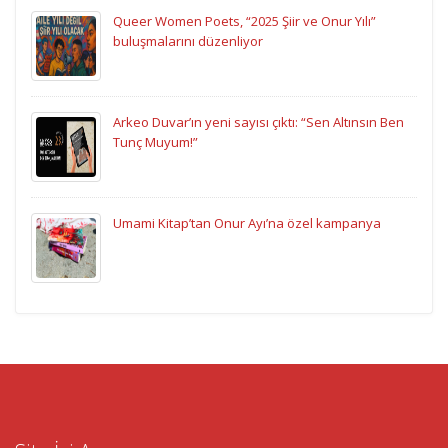
Queer Women Poets, “2025 Şiir ve Onur Yılı”
buluşmalarını düzenliyor
Arkeo Duvar’ın yeni sayısı çıktı: “Sen Altınsın Ben
Tunç Muyum!”
Umami Kitap’tan Onur Ayı’na özel kampanya