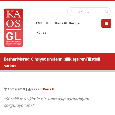
ENGLISH
Kaos GL Dergisi
Künye
Bashar Murad: Cinsiyet sınırlarını silikleştiren Filistinli
şarkıcı
18/07/2019 |
Yazar:
Kaos GL
“Sürekli müziğimle bir sınırı aşıp aşmadığımı
sorguluyorum.”