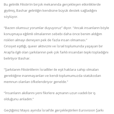
Bu gelinlik Filistin’in birçok mekanında gerçekleşen etkinliklerde
giyilmiş, Bashar gelinliğin kendisine büyük destek sağladığını
söylüyor.
“Bazen olumsuz yorumlar duyuyoruz” diyor. “Ancak insanların böyle
konuşmaya eğilimli olmalarının sebebi daha önce benim aldığım
riskleri almayı deneyen pek de fazla insan olmaması.”
Cinsiyet eşitliği, queer aktivizmi ve İsrail toplumunda yaşayan bir
Arap’la ilgili olan şarkılarının pek çok farklı insandan tepki topladığını
belirtiyor Bashar.
“Şarkılarım Filistinlilerin İsrailliler ile eşit haklara sahip olmaları
gerektiğine inanmayanları ve kendi toplumumuzda statükodan
memnun olanları öfkelendiriyor genelde.”
“İnsanların akıllarını yeni fikirlere açmanın uzun vadeli bir iş
olduğunu anladım.”
Geçtiğimiz Mayıs ayında İsrail’de gerçekleştirilen Eurovision Şarkı