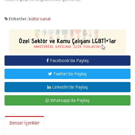
Etiketler:
kültür sanat
Facebook'da Paylaş
Twitter'da Paylaş
LinkedIn'de Paylaş
Whatsapp'da Paylaş
Benzer İçerikler