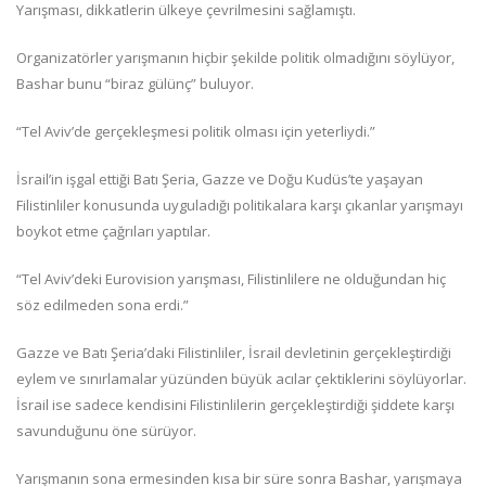
Yarışması, dikkatlerin ülkeye çevrilmesini sağlamıştı.
Organizatörler yarışmanın hiçbir şekilde politik olmadığını söylüyor,
Bashar bunu “biraz gülünç” buluyor.
“Tel Aviv’de gerçekleşmesi politik olması için yeterliydi.”
İsrail’in işgal ettiği Batı Şeria, Gazze ve Doğu Kudüs’te yaşayan
Filistinliler konusunda uyguladığı politikalara karşı çıkanlar yarışmayı
boykot etme çağrıları yaptılar.
“Tel Aviv’deki Eurovision yarışması, Filistinlilere ne olduğundan hiç
söz edilmeden sona erdi.”
Gazze ve Batı Şeria’daki Filistinliler, İsrail devletinin gerçekleştirdiği
eylem ve sınırlamalar yüzünden büyük acılar çektiklerini söylüyorlar.
İsrail ise sadece kendisini Filistinlilerin gerçekleştirdiği şiddete karşı
savunduğunu öne sürüyor.
Yarışmanın sona ermesinden kısa bir süre sonra Bashar, yarışmaya