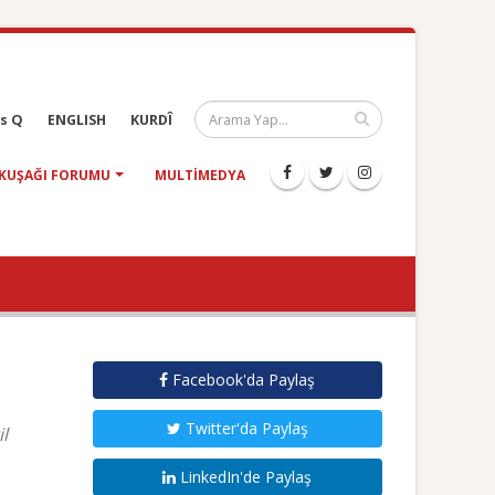
s Q
ENGLISH
KURDÎ
KUŞAĞI FORUMU
MULTIMEDYA
Facebook'da Paylaş
Twitter'da Paylaş
l
LinkedIn'de Paylaş