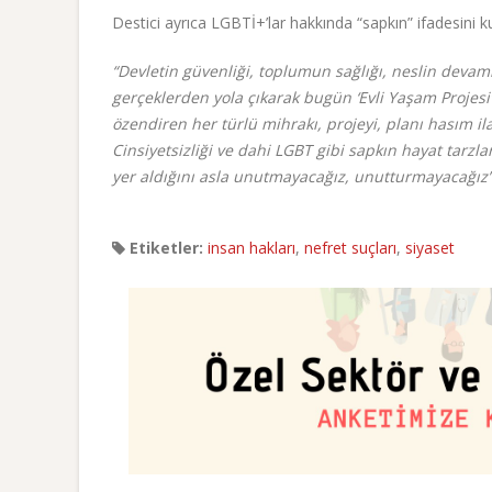
Destici ayrıca LGBTİ+’lar hakkında “sapkın” ifadesini ku
“Devletin güvenliği, toplumun sağlığı, neslin devamı 
gerçeklerden yola çıkarak bugün ‘Evli Yaşam Projesi’n
özendiren her türlü mihrakı, projeyi, planı hasım i
Cinsiyetsizliği ve dahi LGBT gibi sapkın hayat tarz
yer aldığını asla unutmayacağız, unutturmayacağız
Etiketler:
insan hakları
,
nefret suçları
,
siyaset