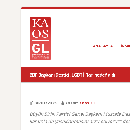
ANA SAYFA
INSA
BBP Başkanı Destici, LGBTİ+’ları hedef aldı
30/01/2025 |
Yazar:
Kaos GL
Büyük Birlik Partisi Genel Başkanı Mustafa Des
kanunla da yasaklanmasını arzu ediyoruz” ded