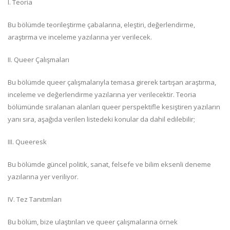
I. Teoria
Bu bölümde teorileştirme çabalarına, eleştiri, değerlendirme,
araştırma ve inceleme yazılarına yer verilecek.
II. Queer Çalışmaları
Bu bölümde queer çalışmalarıyla temasa girerek tartışan araştırma,
inceleme ve değerlendirme yazılarına yer verilecektir. Teoria
bölümünde sıralanan alanları queer perspektifle kesiştiren yazıların
yanı sıra, aşağıda verilen listedeki konular da dahil edilebilir;
III. Queeresk
Bu bölümde güncel politik, sanat, felsefe ve bilim eksenli deneme
yazılarına yer veriliyor.
IV. Tez Tanıtımları
Bu bölüm, bize ulaştırılan ve queer çalışmalarına örnek