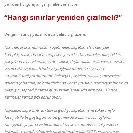
yeniden kurgulayan çalışmalar yer alıyor.
“Hangi sınırlar yeniden çizilmeli?”
Derginin sunuş yazısında da belirtildiği üzere;
“Sınırlar, sınırlandırmalar, kuşatmalar, kapatılmalar, kamplar,
kamplaşmalar, duvarlar, engeller, yasaklar, bölünmeler, karşıtlıklar,
parçalanmalar, yıkımlar, ayrımcılıklar, dışlanmalar, ezilmeler, mevziler
ve mevzi kayıpları... İçinde yaşadığımız dönemin siyasal ve
sosyokültürel görünümünü belirleyen, ilişkileri, olayları, meseleleri
anlama çabasının, anlamlı sözler söyleme yetisinin neredeyse bir sınıra
ulaştığını saptadığımızda günü tanımlamak için elimizde yalnızca
kelimeler kalmış gibi görünüyor.”
“Siyasalın kapanma noktasına geldiği, kapatılmış ve tükenmişlik
hissiyatı ile boğuştuğumuz bu günlerde anlamı, sözü, eylemi,
tahayyülü, yaşama ve bir arada olma arzusunu/istencini yeniden
kurmak ve pratiğe dökmek nasıl mümkün olabilir? Sınırları aşmak,