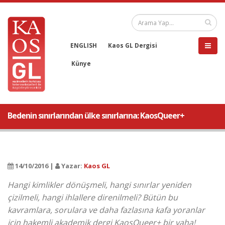
ENGLISH
Kaos GL Dergisi
Künye
Bedenin sınırlarından ülke sınırlarına: KaosQueer+
14/10/2016 |
Yazar:
Kaos GL
Hangi kimlikler dönüşmeli, hangi sınırlar yeniden
çizilmeli, hangi ihlallere direnilmeli? Bütün bu
kavramlara, sorulara ve daha fazlasına kafa yoranlar
için hakemli akademik dergi KaosQueer+ bir vaha!