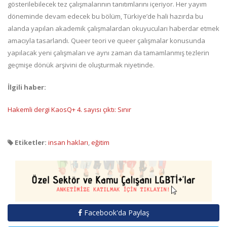
gösterilebilecek tez çalışmalarının tanıtımlarını içeriyor. Her yayım
döneminde devam edecek bu bölüm, Türkiye’de hali hazırda bu
alanda yapılan akademik çalışmalardan okuyucuları haberdar etmek
amacıyla tasarlandı. Queer teori ve queer çalışmalar konusunda
yapılacak yeni çalışmaları ve aynı zaman da tamamlanmış tezlerin
geçmişe dönük arşivini de oluşturmak niyetinde.
İlgili haber:
Hakemli dergi KaosQ+ 4. sayısı çıktı: Sınır
Etiketler:
insan hakları
,
eğitim
Facebook'da Paylaş