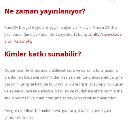
Ne zaman yayınlanıyor?
KaosQ+ Dergisi 6 ayda bir yayınlanıyor ve ilk sayısı Kasım 2014’te
yayınlandı. Şimdiye kadar dört sayı okurla buluştu.
http://www.kaos-
q.com/arsiv.php
Kimler katkı sunabilir?
Queer teori ile titreşimde olabilecek soru ve sorunlarla, araştırma
alanlarının kapsamı bakımından kesişen her türlü akademik çalışma
derginin içeriğine katkıda bulunabilir. Bu teorinin sosyo-politik düşün
ve eylem dünyasına eleştirel katkıları ve müdahale etme biçimlerine
ilişkin betimsel ve somut tartışmalar sayıların ortak temalarından.
Derginin içeriksel bölümlenmesi uyarınca, 4 farklı alanda yazı
gönderebilirsiniz: