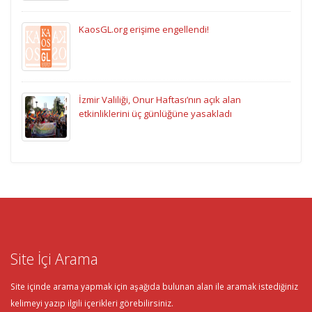
KaosGL.org erişime engellendi!
İzmir Valiliği, Onur Haftası’nın açık alan
etkinliklerini üç günlüğüne yasakladı
Site İçi Arama
Site içinde arama yapmak için aşağıda bulunan alan ile aramak istediğiniz
kelimeyi yazıp ilgili içerikleri görebilirsiniz.