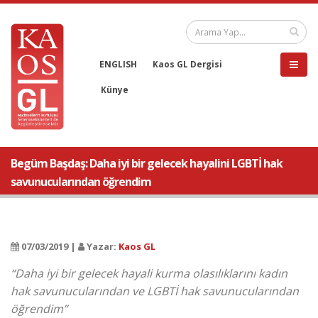
ENGLISH
Kaos GL Dergisi
Künye
Begüm Başdaş: Daha iyi bir gelecek hayalini LGBTİ hak
savunucularından öğrendim
07/03/2019 |
Yazar:
Kaos GL
“Daha iyi bir gelecek hayali kurma olasılıklarını kadın
hak savunucularından ve LGBTİ hak savunucularından
öğrendim”