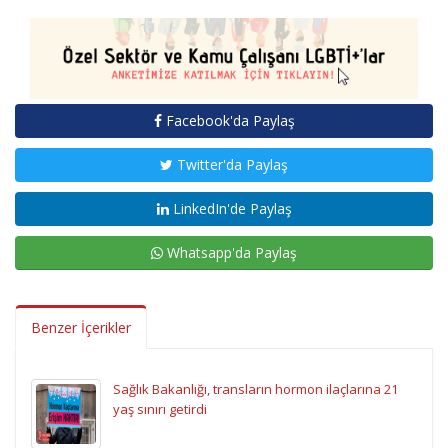
Facebook'da Paylaş
Twitter'da Paylaş
LinkedIn'de Paylaş
Whatsapp'da Paylaş
Benzer İçerikler
Sağlık Bakanlığı, transların hormon ilaçlarına 21
yaş sınırı getirdi