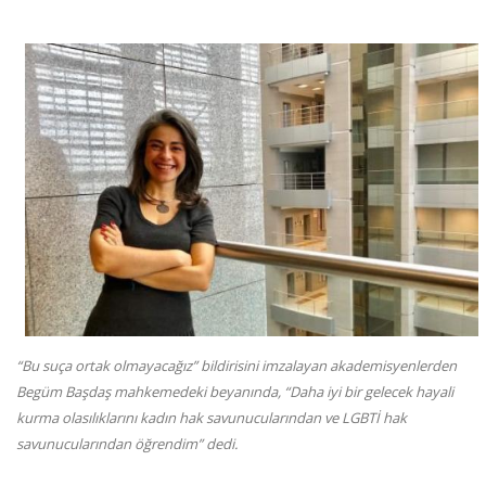
“Bu suça ortak olmayacağız” bildirisini imzalayan akademisyenlerden
Begüm Başdaş mahkemedeki beyanında, “Daha iyi bir gelecek hayali
kurma olasılıklarını kadın hak savunucularından ve LGBTİ hak
savunucularından öğrendim” dedi.