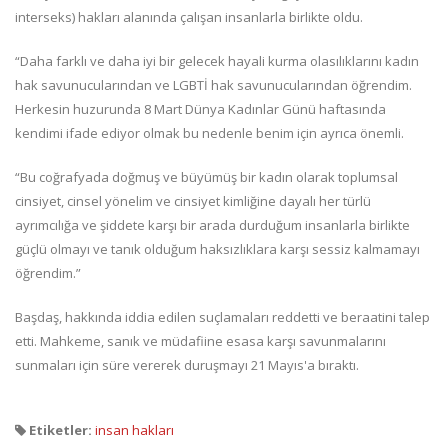
interseks) hakları alanında çalışan insanlarla birlikte oldu.
“Daha farklı ve daha iyi bir gelecek hayali kurma olasılıklarını kadın
hak savunucularından ve LGBTİ hak savunucularından öğrendim.
Herkesin huzurunda 8 Mart Dünya Kadınlar Günü haftasında
kendimi ifade ediyor olmak bu nedenle benim için ayrıca önemli.
“Bu coğrafyada doğmuş ve büyümüş bir kadın olarak toplumsal
cinsiyet, cinsel yönelim ve cinsiyet kimliğine dayalı her türlü
ayrımcılığa ve şiddete karşı bir arada durduğum insanlarla birlikte
güçlü olmayı ve tanık olduğum haksızlıklara karşı sessiz kalmamayı
öğrendim.”
Başdaş, hakkında iddia edilen suçlamaları reddetti ve beraatini talep
etti. Mahkeme, sanık ve müdafiine esasa karşı savunmalarını
sunmaları için süre vererek duruşmayı 21 Mayıs'a bıraktı.
Etiketler:
insan hakları