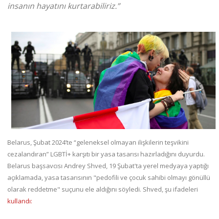
insanın hayatını kurtarabiliriz.”
Belarus, Şubat 2024’te “geleneksel olmayan ilişkilerin teşvikini
cezalandıran” LGBTİ+ karşıtı bir yasa tasarısı hazırladığını duyurdu.
Belarus başsavcısı Andrey Shved, 19 Şubat'ta yerel medyaya yaptığı
açıklamada, yasa tasarısının "pedofili ve çocuk sahibi olmayı gönüllü
olarak reddetme" suçunu ele aldığını söyledi. Shved, şu ifadeleri
kullandı: