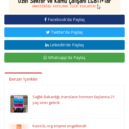
Facebook'da Paylaş
Twitter'da Paylaş
LinkedIn'de Paylaş
Whatsapp'da Paylaş
Benzer İçerikler
Sağlık Bakanlığı, transların hormon ilaçlarına 21
yaş sınırı getirdi
KaosGL.org erişime engellendi!