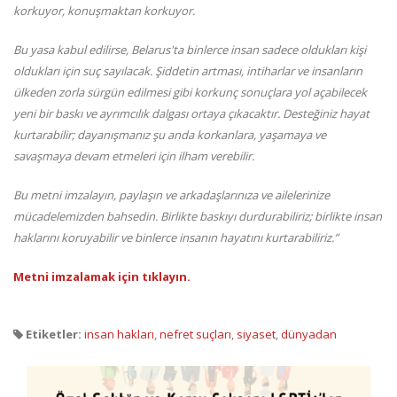
korkuyor, konuşmaktan korkuyor.
Bu yasa kabul edilirse, Belarus'ta binlerce insan sadece oldukları kişi
oldukları için suç sayılacak. Şiddetin artması, intiharlar ve insanların
ülkeden zorla sürgün edilmesi gibi korkunç sonuçlara yol açabilecek
yeni bir baskı ve ayrımcılık dalgası ortaya çıkacaktır.
Desteğiniz hayat
kurtarabilir; dayanışmanız şu anda korkanlara, yaşamaya ve
savaşmaya devam etmeleri için ilham verebilir.
Bu metni imzalayın, paylaşın ve arkadaşlarınıza ve ailelerinize
mücadelemizden bahsedin. Birlikte baskıyı durdurabiliriz; birlikte insan
haklarını koruyabilir ve binlerce insanın hayatını kurtarabiliriz.”
Metni imzalamak için tıklayın.
Etiketler:
insan hakları
,
nefret suçları
,
siyaset
,
dünyadan