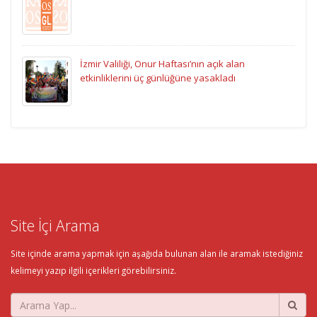
İzmir Valiliği, Onur Haftası’nın açık alan
etkinliklerini üç günlüğüne yasakladı
Site İçi Arama
Site içinde arama yapmak için aşağıda bulunan alan ile aramak istediğiniz
kelimeyi yazıp ilgili içerikleri görebilirsiniz.