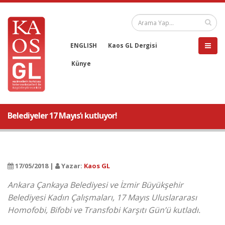
ENGLISH
Kaos GL Dergisi
Künye
Belediyeler 17 Mayıs’ı kutluyor!
17/05/2018 |
Yazar:
Kaos GL
Ankara Çankaya Belediyesi ve İzmir Büyükşehir
Belediyesi Kadın Çalışmaları, 17 Mayıs Uluslararası
Homofobi, Bifobi ve Transfobi Karşıtı Gün’ü kutladı.