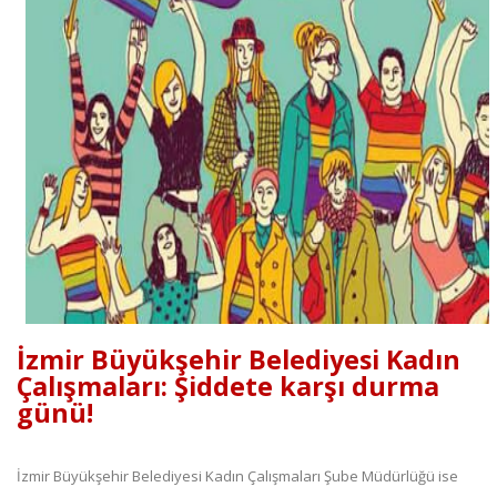
İzmir Büyükşehir Belediyesi Kadın
Çalışmaları: Şiddete karşı durma
günü!
İzmir Büyükşehir Belediyesi Kadın Çalışmaları Şube Müdürlüğü ise