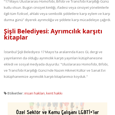
“17 Mayıs Uluslararası Homofobi, Bifobi ve Transfobi Karşıtlığı Günü
kutlu olsun. Bugün cinsiyet kimliği, ifadesi veya cinsiyet yönelimlerle
ilgili tüm fiziksel, ahlaki veya sembolik şiddetlere karşı eylem ve karşı
durma günü” diyerek ayrımcılığa ve şiddete karşı mücadeleye çağırdı.
Şişli Belediyesi: Ayrımcılık karşıtı
kitaplar
İstanbul Şişli Belediyesi 17 Mayıs'ta aralarında Kaos GL dergi ve
yayınlarının da olduğu ayrımcılık karşıtı yayınları kütüphanesine
ekledi ve sosyal medyada duyurdu: "Uluslararası Homofobi, Bifobi,
ve Transfobi Karşıtlığı Günü'nde Nazım Hikmet Kültür ve Sanat Evi
kütüphanemize ayrımcılık karşıtı kitaplarımızı koyduk."
Etiketler:
insan hakları
,
kent hakkı