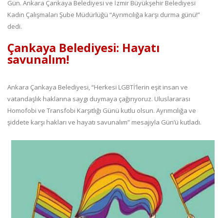
Gün. Ankara Çankaya Belediyesi ve İzmir Büyükşehir Belediyesi
Kadın Çalışmaları Şube Müdürlüğü “Ayrımcılığa karşı durma günü!”
dedi.
Çankaya Belediyesi: Hayatı
savunalım!
Ankara Çankaya Belediyesi, “Herkesi LGBTİ’lerin eşit insan ve
vatandaşlık haklarına saygı duymaya çağırıyoruz. Uluslararası
Homofobi ve Transfobi Karşıtlığı Günü kutlu olsun. Ayrımcılığa ve
şiddete karşı hakları ve hayatı savunalım” mesajıyla Gün’ü kutladı.