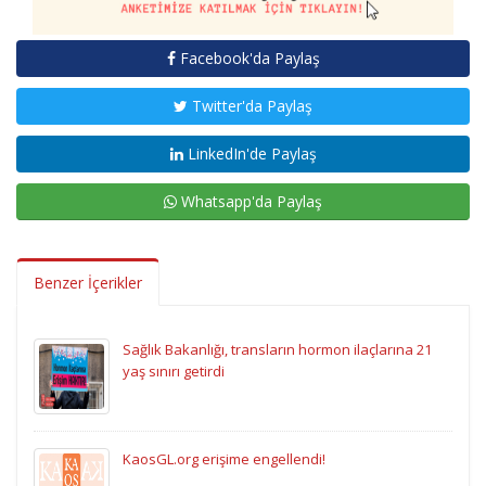
Facebook'da Paylaş
Twitter'da Paylaş
LinkedIn'de Paylaş
Whatsapp'da Paylaş
Benzer İçerikler
Sağlık Bakanlığı, transların hormon ilaçlarına 21
yaş sınırı getirdi
KaosGL.org erişime engellendi!