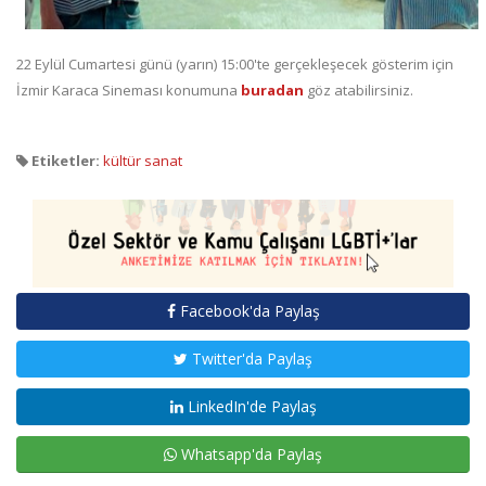
22 Eylül Cumartesi günü (yarın) 15:00'te gerçekleşecek gösterim için
İzmir Karaca Sineması konumuna
buradan
göz atabilirsiniz.
Etiketler:
kültür sanat
Facebook'da Paylaş
Twitter'da Paylaş
LinkedIn'de Paylaş
Whatsapp'da Paylaş