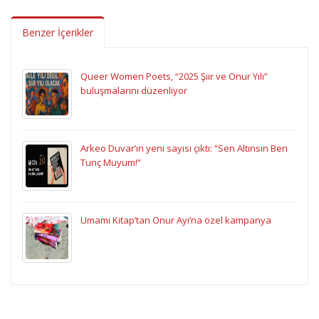
Benzer İçerikler
Queer Women Poets, “2025 Şiir ve Onur Yılı”
buluşmalarını düzenliyor
Arkeo Duvar’ın yeni sayısı çıktı: “Sen Altınsın Ben
Tunç Muyum!”
Umami Kitap’tan Onur Ayı’na özel kampanya