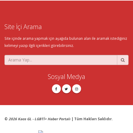
Site İçi Arama
Site içinde arama yapmak için aşağıda bulunan alan ile aramak istediğiniz
kelimeyi yazıp ilgili içerikleri görebilirsiniz.
Sosyal Medya
©
2026 Kaos GL - LGBTİ+ Haber Portalı
| Tüm Hakları Saklıdır.