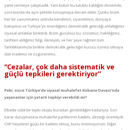
yanıt vermeye çalışmadık. Yani bütün bu tutuklu kaldığım dönemde,
sonrasında da aynı şekilde konuşmaya devam ettim. Çünkü bizim
her bir savunmamız aslında kendimizi, siyasetimizi, dünyaya
bakışımızı ve Türkiye'ye önerdiğimiz demokratik geleceği anlattığımız
siyasal anlatılar biriktirdi. Bizim gücümüz bu; sözümüz, haklılığımız,
tarihten aldığımız bilgi, deneyim, ve her şeye rağmen tüm
farklılıklarımızla birlikte demokratik geleceğin kurucu öznesi olmaya
dair inadımız ve özgüvenimiz.
“Cezalar, çok daha sistematik ve
güçlü tepkileri gerektiriyor”
Peki, sizce Türkiye’de siyasal muhalefet Kobane Davası’nda
yaşananlar için yeterli tepkiyi verebildi mi?
Elbette ciddi bir tepki oluştu buradan görebildiğim kadarıyla. Son
karar duruşmasına muhalefet partilerinin katılımı, desteği önemliydi.
CHP heyetinin güçlü bir katılımı olmuş, bunu önemsiyorum. Diğer