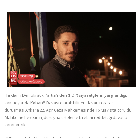
Halkların Demokratik Partisi’nden (HDP) siyasetçilerin yargılandığı,
kamuoyunda Kobanê Davası olarak bilinen davanın karar
duruşması Ankara 22. Ağır Ceza Mahkemesi'nde 16 Mayıs’ta görüldü.
Mahkeme heyetinin, duruşma erteleme talebini reddettiği davada
kararlar çıktı.