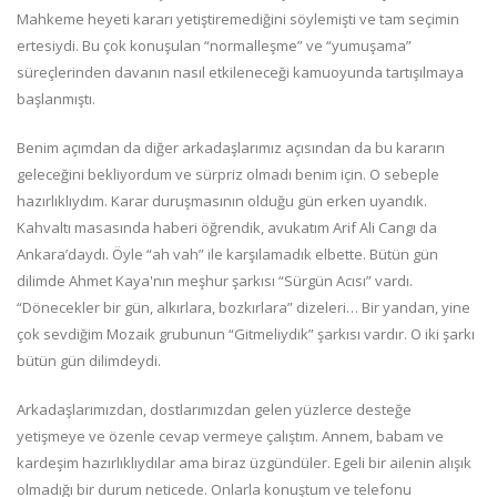
Mahkeme heyeti kararı yetiştiremediğini söylemişti ve tam seçimin
ertesiydi. Bu çok konuşulan “normalleşme” ve “yumuşama”
süreçlerinden davanın nasıl etkileneceği kamuoyunda tartışılmaya
başlanmıştı.
Benim açımdan da diğer arkadaşlarımız açısından da bu kararın
geleceğini bekliyordum ve sürpriz olmadı benim için. O sebeple
hazırlıklıydım. Karar duruşmasının olduğu gün erken uyandık.
Kahvaltı masasında haberi öğrendik, avukatım Arif Ali Cangı da
Ankara’daydı. Öyle “ah vah” ile karşılamadık elbette. Bütün gün
dilimde Ahmet Kaya'nın meşhur şarkısı “Sürgün Acısı” vardı.
“Dönecekler bir gün, alkırlara, bozkırlara” dizeleri… Bir yandan, yine
çok sevdiğim Mozaik grubunun “Gitmeliydik” şarkısı vardır. O iki şarkı
bütün gün dilimdeydi.
Arkadaşlarımızdan, dostlarımızdan gelen yüzlerce desteğe
yetişmeye ve özenle cevap vermeye çalıştım. Annem, babam ve
kardeşim hazırlıklıydılar ama biraz üzgündüler. Egeli bir ailenin alışık
olmadığı bir durum neticede. Onlarla konuştum ve telefonu