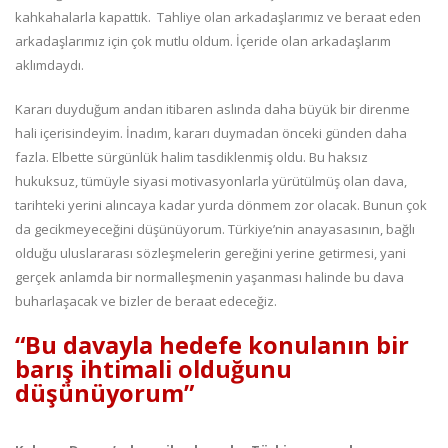
kahkahalarla kapattık. Tahliye olan arkadaşlarımız ve beraat eden
arkadaşlarımız için çok mutlu oldum. İçeride olan arkadaşlarım
aklımdaydı.
Kararı duyduğum andan itibaren aslında daha büyük bir direnme
hali içerisindeyim. İnadım, kararı duymadan önceki günden daha
fazla. Elbette sürgünlük halim tasdiklenmiş oldu. Bu haksız
hukuksuz, tümüyle siyasi motivasyonlarla yürütülmüş olan dava,
tarihteki yerini alıncaya kadar yurda dönmem zor olacak. Bunun çok
da gecikmeyeceğini düşünüyorum. Türkiye’nin anayasasının, bağlı
olduğu uluslararası sözleşmelerin gereğini yerine getirmesi, yani
gerçek anlamda bir normalleşmenin yaşanması halinde bu dava
buharlaşacak ve bizler de beraat edeceğiz.
“Bu davayla hedefe konulanın bir
barış ihtimali olduğunu
düşünüyorum”