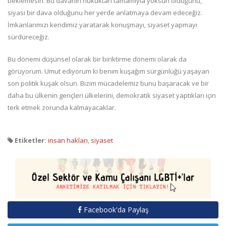
beklemesin. Bu davanın hukuktan tamamıyla yoksun olduğunu,
siyasi bir dava olduğunu her yerde anlatmaya devam edeceğiz.
İmkanlarımızı kendimiz yaratarak konuşmayı, siyaset yapmayı
sürdüreceğiz.
Bu dönemi düşünsel olarak bir biriktirme dönemi olarak da
görüyorum. Umut ediyorum ki benim kuşağım sürgünlüğü yaşayan
son politik kuşak olsun. Bizim mücadelemiz bunu başaracak ve bir
daha bu ülkenin gençleri ülkelerini, demokratik siyaset yaptıkları için
terk etmek zorunda kalmayacaklar.
Etiketler:
insan hakları
,
siyaset
Facebook'da Paylaş