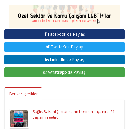
Facebook'da Paylaş
Twitter'da Paylaş
LinkedIn'de Paylaş
Whatsapp'da Paylaş
Benzer İçerikler
Sağlık Bakanlığı, transların hormon ilaçlarına 21
yaş sınırı getirdi