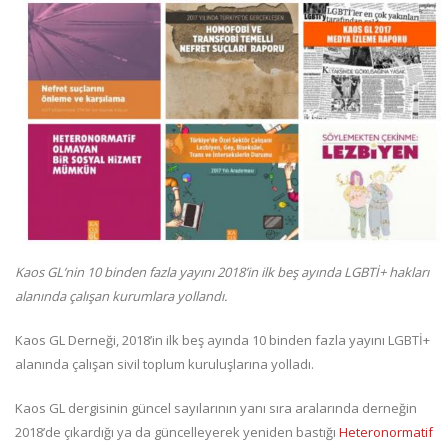
Kaos GL’nin 10 binden fazla yayını 2018’in ilk beş ayında LGBTİ+ hakları
alanında çalışan kurumlara yollandı.
Kaos GL Derneği, 2018’in ilk beş ayında 10 binden fazla yayını LGBTİ+
alanında çalışan sivil toplum kuruluşlarına yolladı.
Kaos GL dergisinin güncel sayılarının yanı sıra aralarında derneğin
2018’de çıkardığı ya da güncelleyerek yeniden bastığı
Heteronormatif