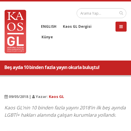
ENGLISH
Kaos GL Dergisi
Künye
Beş ayda 10 binden fazla yayın okurla buluştu!
09/05/2018 |
Yazar:
Kaos GL
Kaos GL’nin 10 binden fazla yayını 2018’in ilk beş ayında
LGBTİ+ hakları alanında çalışan kurumlara yollandı.