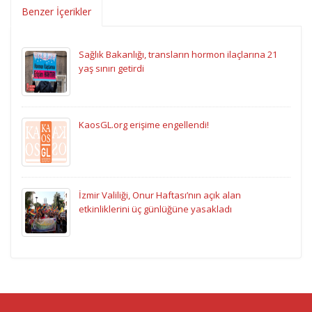
Benzer İçerikler
Sağlık Bakanlığı, transların hormon ilaçlarına 21
yaş sınırı getirdi
KaosGL.org erişime engellendi!
İzmir Valiliği, Onur Haftası’nın açık alan
etkinliklerini üç günlüğüne yasakladı