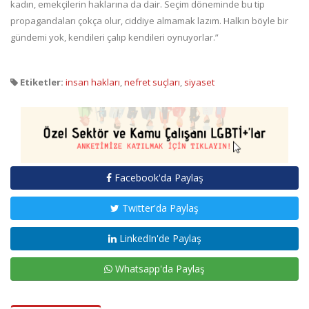
kadın, emekçilerin haklarına da dair. Seçim döneminde bu tip
propagandaları çokça olur, ciddiye almamak lazım. Halkın böyle bir
gündemi yok, kendileri çalıp kendileri oynuyorlar.”
Etiketler:
insan hakları
,
nefret suçları
,
siyaset
Facebook'da Paylaş
Twitter'da Paylaş
LinkedIn'de Paylaş
Whatsapp'da Paylaş