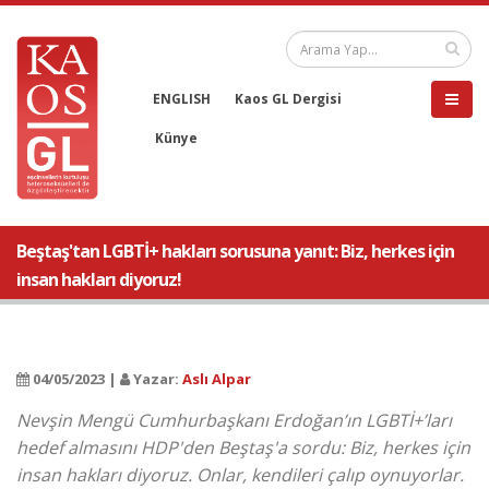
ENGLISH
Kaos GL Dergisi
Künye
Beştaş'tan LGBTİ+ hakları sorusuna yanıt: Biz, herkes için
insan hakları diyoruz!
04/05/2023 |
Yazar:
Aslı Alpar
Nevşin Mengü Cumhurbaşkanı Erdoğan’ın LGBTİ+’ları
hedef almasını HDP'den Beştaş'a sordu: Biz, herkes için
insan hakları diyoruz. Onlar, kendileri çalıp oynuyorlar.