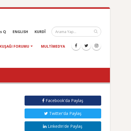
s Q
ENGLISH
KURDÎ
KUŞAĞI FORUMU
MULTIMEDYA
Facebook'da Paylaş
Twitter'da Paylaş
LinkedIn'de Paylaş