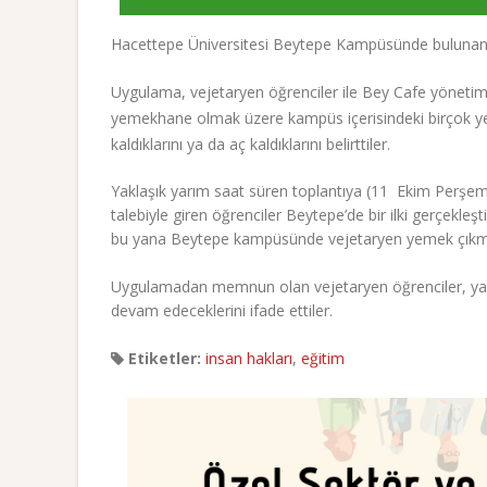
Hacettepe Üniversitesi Beytepe Kampüsünde bulunan B
Uygulama, vejetaryen öğrenciler ile Bey Cafe yönetim
yemekhane olmak üzere kampüs içerisindeki birçok y
kaldıklarını ya da aç kaldıklarını belirttiler.
Yaklaşık yarım saat süren toplantıya (11 Ekim Perşem
talebiyle giren öğrenciler Beytepe’de bir ilki gerçekle
bu yana Beytepe kampüsünde vejetaryen yemek çıkm
Uygulamadan memnun olan vejetaryen öğrenciler, yalnı
devam edeceklerini ifade ettiler.
Etiketler:
insan hakları
,
eğitim