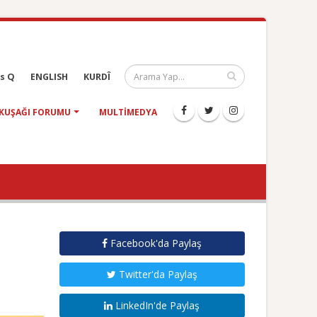
s Q
ENGLISH
KURDÎ
KUŞAĞI FORUMU
MULTIMEDYA
Facebook'da Paylaş
Twitter'da Paylaş
LinkedIn'de Paylaş