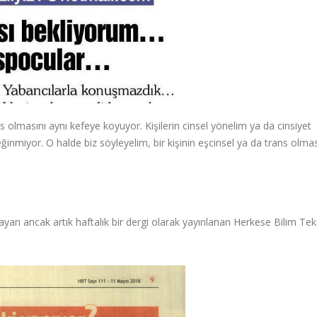
ans olmasını aynı kefeye koyuyor. Kişilerin cinsel yönelim ya da cinsiyet
inmiyor. O halde biz söyleyelim, bir kişinin eşcinsel ya da trans olma
yan ancak artık haftalık bir dergi olarak yayınlanan Herkese Bilim Tek