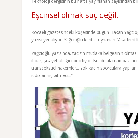
Teknoloji dergisinin bu hafta yayınlanan sayısından bil
Eşcinsel olmak suç değil!
Kocaeli gazetesindeki köşesinde bugün Hakan Yağcıoğlu’
yazısı yer alıyor. Yağcıoğlu kentte oynanan “Akademi lig
Yağcıoğlu yazısında, tacizin mutlaka belgesinin olması 
ihbar, şikâyet aldığını belirtiyor. Bu iddialardan bazıla
transseksüel hakemler... Yok kadın sporculara yapılan 
iddialar hiç bitmedi...”