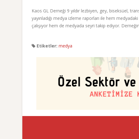
Kaos GL Derneği 9 yıldır lezbiyen, gey, biseksüel, trans
yayınladığı medya izleme raporları ile hem medyadaki
çalışıyor hem de medyada seyri takip ediyor. Derneği
Etiketler:
medya