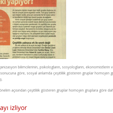
organizasyon bilimcilerinin, psikologların, sosyologların, ekonomistlerin 
arın sonucuna göre, sosyal anlamda çeşitlilik gösteren gruplar homojen g
ş.
 yönelim açısından çeşitlilik gösteren gruplar homojen gruplara göre da
yı izliyor