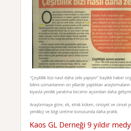
“Çeşitlilik bizi nasıl daha zeki yapıyor” başlıklı haber 
bilimi uzmanlarının on yıllardır yaptıkları araştırmal
kıyasla yenilik yaratma becerisi açısından daha gelişmi
Araştırmaya göre, ırk, etnik köken, cinsiyet ve cinsel
yenilikçi ve bilgi üretme konusunda daha pratik.
Kaos GL Derneği 9 yıldır medya