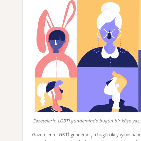
Gazetelerin LGBTİ gündeminde bugün bir köşe yazısı 
Gazetelerin LGBTİ gündemi için bugün iki yayının haberi