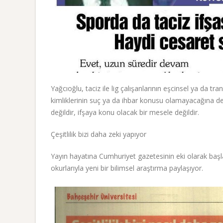
Yağcıoğlu, taciz ile lig çalışanlarının eşcinsel ya da tr
kimliklerinin suç ya da ihbar konusu olamayacağına değ
değildir, ifşaya konu olacak bir mesele değildir.
Çeşitlilik bizi daha zeki yapıyor
Yayın hayatına Cumhuriyet gazetesinin eki olarak başla
okurlarıyla yeni bir bilimsel araştırma paylaşıyor.