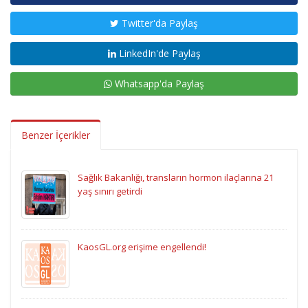
Twitter'da Paylaş
LinkedIn'de Paylaş
Whatsapp'da Paylaş
Benzer İçerikler
Sağlık Bakanlığı, transların hormon ilaçlarına 21
yaş sınırı getirdi
KaosGL.org erişime engellendi!