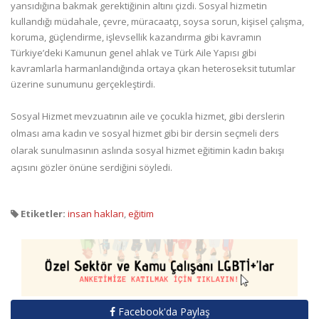
yansıdığına bakmak gerektiğinin altını çizdi. Sosyal hizmetin
kullandığı müdahale, çevre, müracaatçı, soysa sorun, kişisel çalışma,
koruma, güçlendirme, işlevsellik kazandırma gibi kavramın
Türkiye’deki Kamunun genel ahlak ve Türk Aile Yapısı gibi
kavramlarla harmanlandığında ortaya çıkan heteroseksit tutumlar
üzerine sunumunu gerçekleştirdi.
Sosyal Hizmet mevzuatının aile ve çocukla hizmet, gibi derslerin
olması ama kadın ve sosyal hizmet gibi bir dersin seçmeli ders
olarak sunulmasının aslında sosyal hizmet eğitimin kadın bakışı
açısını gözler önüne serdiğini söyledi.
Etiketler:
insan hakları
,
eğitim
Facebook'da Paylaş