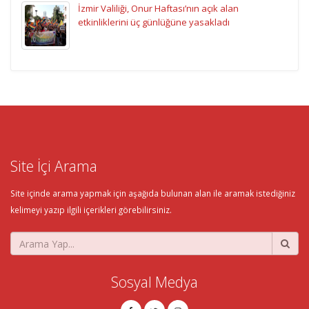
İzmir Valiliği, Onur Haftası’nın açık alan
etkinliklerini üç günlüğüne yasakladı
Site İçi Arama
Site içinde arama yapmak için aşağıda bulunan alan ile aramak istediğiniz
kelimeyi yazıp ilgili içerikleri görebilirsiniz.
Sosyal Medya