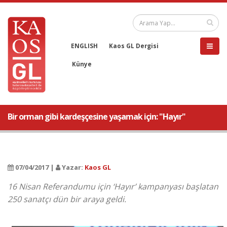
ENGLISH
Kaos GL Dergisi
Künye
Bir orman gibi kardeşçesine yaşamak için: "Hayır"
07/04/2017 |
Yazar:
Kaos GL
16 Nisan Referandumu için ‘Hayır’ kampanyası başlatan
250 sanatçı dün bir araya geldi.