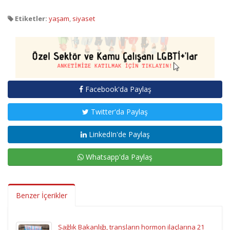
Etiketler:
yaşam
,
siyaset
Facebook'da Paylaş
Twitter'da Paylaş
LinkedIn'de Paylaş
Whatsapp'da Paylaş
Benzer İçerikler
Sağlık Bakanlığı, transların hormon ilaçlarına 21