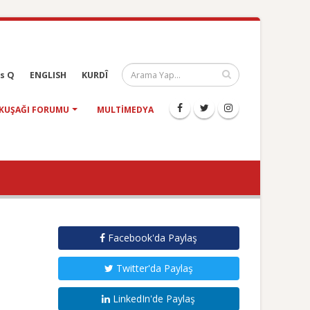
s Q
ENGLISH
KURDÎ
KUŞAĞI FORUMU
MULTIMEDYA
Facebook'da Paylaş
Twitter'da Paylaş
LinkedIn'de Paylaş