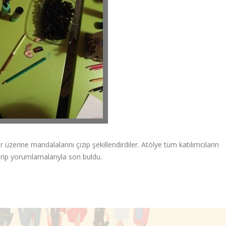
 üzerine mandalalarını çizip şekillendirdiler. Atölye tüm katılımcıların
tirip yorumlamalarıyla son buldu.