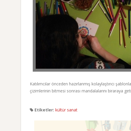
Katılımcılar önceden hazırlanmış kolaylaştırıcı şablonlar
çizimlerinin bitmesi sonrası mandalalarını biraraya ge
Etiketler:
kültür sanat