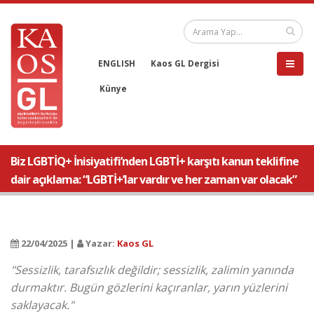
ENGLISH
Kaos GL Dergisi
Künye
Biz LGBTİQ+ İnisiyatifi’nden LGBTİ+ karşıtı kanun teklifine
dair açıklama: “LGBTİ+’lar vardır ve her zaman var olacak”
22/04/2025 |
Yazar:
Kaos GL
"Sessizlik, tarafsızlık değildir; sessizlik, zalimin yanında
durmaktır. Bugün gözlerini kaçıranlar, yarın yüzlerini
saklayacak."