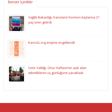
Benzer İçerikler
Sağlık Bakanlığı, transların hormon ilaçlarına 21
yaş sınırı getirdi
KaosGL.org erişime engellendi!
İzmir Valiliği, Onur Haftası’nın açık alan
etkinliklerini üç günlüğüne yasakladı