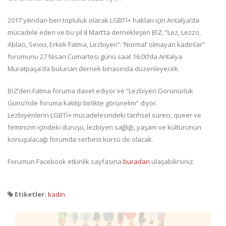
2017 yılından beri topluluk olarak LGBTİ+ hakları için Antalya’da
mücadele eden ve bu yıl 8 Mart’ta dernekleşen BİZ, “Lez, Lezzo,
Ablacı, Sevici, Erkek Fatma, Lezbiyen”: ‘Normal’ olmayan kadınlar”
forumunu 27 Nisan Cumartesi günü saat 16:00’da Antalya
Muratpaşa’da bulunan dernek binasında düzenleyecek.
BİZ’den Fatma foruma davet ediyor ve “Lezbiyen Görünürlük
Günü’nde foruma katılıp birlikte görünelim” diyor.
Lezbiyenlerin LGBTİ+ mücadelesindeki tarihsel süreci, queer ve
feminizm içindeki duruşu, lezbiyen sağlığı, yaşam ve kültürünün
konuşulacağı forumda serbest kürsü de olacak.
Forumun Facebook etkinlik sayfasına
buradan
ulaşabilirsiniz.
Etiketler:
kadın