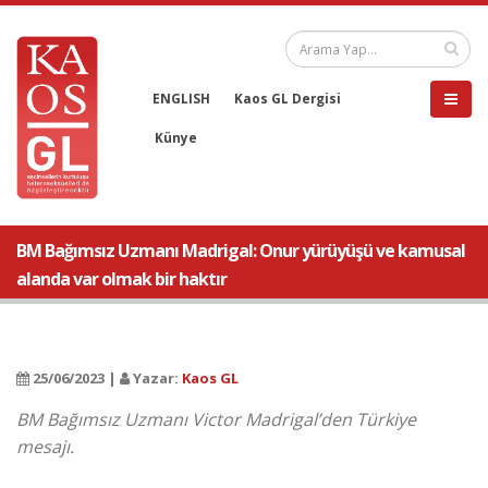
ENGLISH
Kaos GL Dergisi
Künye
BM Bağımsız Uzmanı Madrigal: Onur yürüyüşü ve kamusal
alanda var olmak bir haktır
25/06/2023 |
Yazar:
Kaos GL
BM Bağımsız Uzmanı Victor Madrigal’den Türkiye
mesajı.