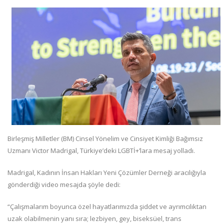
Birleşmiş Milletler (BM) Cinsel Yönelim ve Cinsiyet Kimliği Bağımsız
Uzmanı Victor Madrigal, Türkiye’deki LGBTİ+’lara mesaj yolladı.
Madrigal, Kadının İnsan Hakları Yeni Çözümler Derneği aracılığıyla
gönderdiği video mesajda şöyle dedi:
“Çalışmalarım boyunca özel hayatlarımızda şiddet ve ayrımcılıktan
uzak olabilmenin yanı sıra; lezbiyen, gey, biseksüel, trans