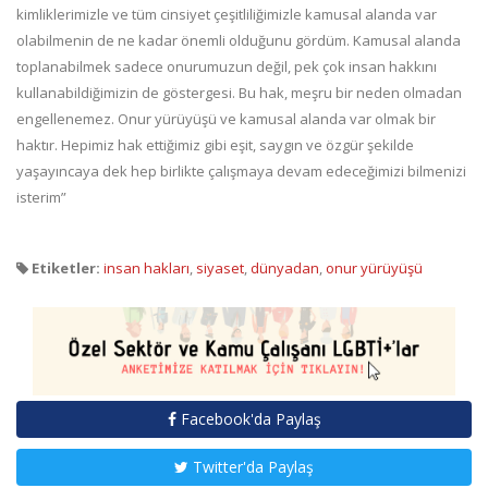
kimliklerimizle ve tüm cinsiyet çeşitliliğimizle kamusal alanda var
olabilmenin de ne kadar önemli olduğunu gördüm. Kamusal alanda
toplanabilmek sadece onurumuzun değil, pek çok insan hakkını
kullanabildiğimizin de göstergesi. Bu hak, meşru bir neden olmadan
engellenemez. Onur yürüyüşü ve kamusal alanda var olmak bir
haktır. Hepimiz hak ettiğimiz gibi eşit, saygın ve özgür şekilde
yaşayıncaya dek hep birlikte çalışmaya devam edeceğimizi bilmenizi
isterim”
Etiketler:
insan hakları
,
siyaset
,
dünyadan
,
onur yürüyüşü
Facebook'da Paylaş
Twitter'da Paylaş