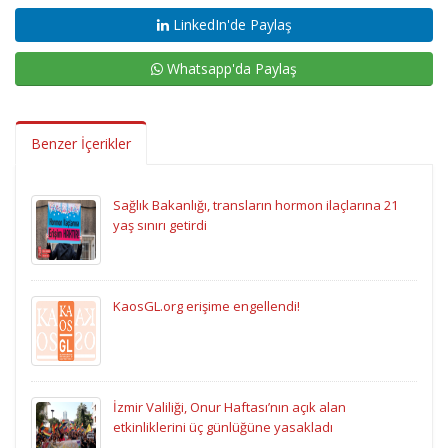
LinkedIn'de Paylaş
Whatsapp'da Paylaş
Benzer İçerikler
Sağlık Bakanlığı, transların hormon ilaçlarına 21
yaş sınırı getirdi
KaosGL.org erişime engellendi!
İzmir Valiliği, Onur Haftası’nın açık alan
etkinliklerini üç günlüğüne yasakladı