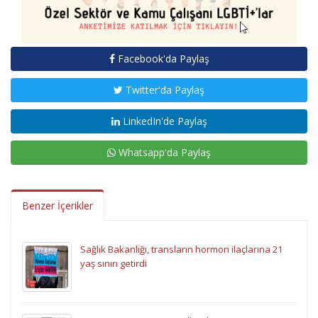
Facebook'da Paylaş
Twitter'da Paylaş
LinkedIn'de Paylaş
Whatsapp'da Paylaş
Benzer İçerikler
Sağlık Bakanlığı, transların hormon ilaçlarına 21
yaş sınırı getirdi