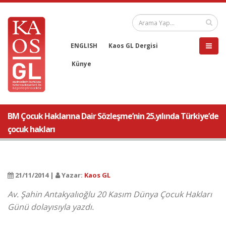
ENGLISH
Kaos GL Dergisi
Künye
BM Çocuk Haklarına Dair Sözleşme’nin 25.yılında Türkiye’de
çocuk hakları
21/11/2014 |
Yazar:
Kaos GL
Av. Şahin Antakyalıoğlu 20 Kasım Dünya Çocuk Hakları
Günü dolayısıyla yazdı.