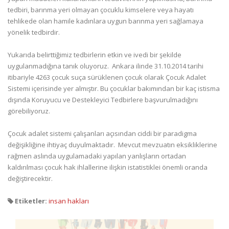
tedbiri, barınma yeri olmayan çocuklu kimselere veya hayatı
tehlikede olan hamile kadınlara uygun barınma yeri sağlamaya
yönelik tedbirdir.
Yukarıda belirttiğimiz tedbirlerin etkin ve ivedi bir şekilde
uygulanmadığına tanık oluyoruz. Ankara ilinde 31.10.2014 tarihi
itibariyle 4263 çocuk suça sürüklenen çocuk olarak Çocuk Adalet
Sistemi içerisinde yer almıştır. Bu çocuklar bakımından bir kaç istisma
dışında Koruyucu ve Destekleyici Tedbirlere başvurulmadığını
görebiliyoruz.
Çocuk adalet sistemi çalışanları açısından ciddi bir paradigma
değişikliğine ihtiyaç duyulmaktadır. Mevcut mevzuatın eksikliklerine
rağmen aslında uygulamadaki yapılan yanlışların ortadan
kaldırılması çocuk hak ihlallerine ilişkin istatistiklei önemli oranda
değiştirecektir.
Etiketler:
insan hakları