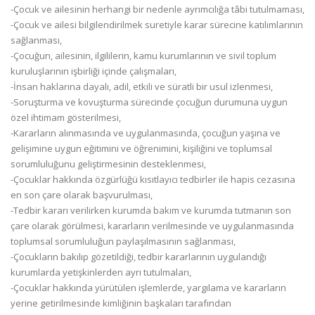
-Çocuk ve ailesinin herhangi bir nedenle ayrımcılığa tâbi tutulmaması,
-Çocuk ve ailesi bilgilendirilmek suretiyle karar sürecine katılımlarının
sağlanması,
-Çocuğun, ailesinin, ilgililerin, kamu kurumlarının ve sivil toplum
kuruluşlarının işbirliği içinde çalışmaları,
-İnsan haklarına dayalı, adil, etkili ve süratli bir usul izlenmesi,
-Soruşturma ve kovuşturma sürecinde çocuğun durumuna uygun
özel ihtimam gösterilmesi,
-Kararların alınmasında ve uygulanmasında, çocuğun yaşına ve
gelişimine uygun eğitimini ve öğrenimini, kişiliğini ve toplumsal
sorumluluğunu geliştirmesinin desteklenmesi,
-Çocuklar hakkında özgürlüğü kısıtlayıcı tedbirler ile hapis cezasına
en son çare olarak başvurulması,
-Tedbir kararı verilirken kurumda bakım ve kurumda tutmanın son
çare olarak görülmesi, kararların verilmesinde ve uygulanmasında
toplumsal sorumluluğun paylaşılmasının sağlanması,
-Çocukların bakılıp gözetildiği, tedbir kararlarının uygulandığı
kurumlarda yetişkinlerden ayrı tutulmaları,
-Çocuklar hakkında yürütülen işlemlerde, yargılama ve kararların
yerine getirilmesinde kimliğinin başkaları tarafından