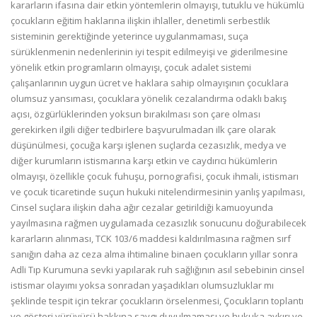
kararların ifasına dair etkin yöntemlerin olmayışı, tutuklu ve hükümlü
çocukların eğitim haklarına ilişkin ihlaller, denetimli serbestlik
sisteminin gerektiğinde yeterince uygulanmaması, suça
sürüklenmenin nedenlerinin iyi tespit edilmeyişi ve giderilmesine
yönelik etkin programların olmayışı, çocuk adalet sistemi
çalışanlarının uygun ücret ve haklara sahip olmayışının çocuklara
olumsuz yansıması, çocuklara yönelik cezalandırma odaklı bakış
açısı, özgürlüklerinden yoksun bırakılması son çare olması
gerekirken ilgili diğer tedbirlere başvurulmadan ilk çare olarak
düşünülmesi, çocuğa karşı işlenen suçlarda cezasızlık, medya ve
diğer kurumların istismarına karşı etkin ve caydırıcı hükümlerin
olmayışı, özellikle çocuk fuhuşu, pornografisi, çocuk ihmali, istismarı
ve çocuk ticaretinde suçun hukuki nitelendirmesinin yanlış yapılması,
Cinsel suçlara ilişkin daha ağır cezalar getirildiği kamuoyunda
yayılmasına rağmen uygulamada cezasızlık sonucunu doğurabilecek
kararların alınması, TCK 103/6 maddesi kaldırılmasına rağmen sırf
sanığın daha az ceza alma ihtimaline binaen çocukların yıllar sonra
Adli Tıp Kurumuna sevki yapılarak ruh sağlığının asıl sebebinin cinsel
istismar olayımı yoksa sonradan yaşadıkları olumsuzluklar mı
şeklinde tespit için tekrar çocukların örselenmesi, Çocukların toplantı
ve gösteri yürüyüşü hakkına saygı duyulmaması ve hukuka aykırı ve