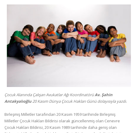
Çocuk Alanında Çalışan Avukatlar Ağı Koordinatörü
Av. Şahin
Antakyalıoğlu
20 Kasım Dünya Çocuk Hakları Günü dolayısıyla yazdı.
Birleşmiş Milletler tarafından 20 Kasım 1959 tarihinde Birleşmiş
Milletler Çocuk Hakları Bildirisi olarak güncellenmiş olan Cenevre
Çocuk Hakları Bildirisi, 20 Kasım 1989 tarihinde daha geniş olan