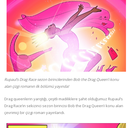
Rupaul’s Drag Race sezon birincilerinden Bob the Drag Queen’i konu
alan çizgi romanın ilk bölümü yayında!
Drag queenlerin yarıştığı, çeşitli madiliklere şahit olduğumuz Rupaul’s
Drag Race’in sekizinci sezon birincisi Bob the Drag Queen’i konu alan
çevrimiçi bir çizgi roman yayınlandı.