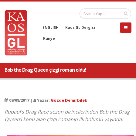
ENGLISH
Kaos GL Dergisi
Künye
Bob the Drag Queen çizgi roman oldu!
09/08/2017 |
Yazar:
Gözde Demirbilek
Rupaul’s Drag Race sezon birincilerinden Bob the Drag
Queen’i konu alan çizgi romanın ilk bölümü yayında!