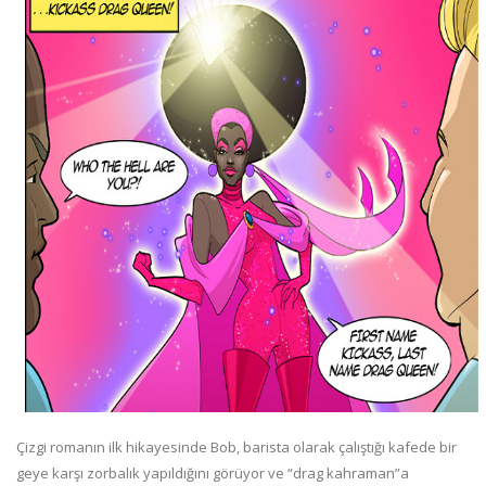
Çizgi romanın ilk hikayesinde Bob, barista olarak çalıştığı kafede bir
geye karşı zorbalık yapıldığını görüyor ve “drag kahraman”a