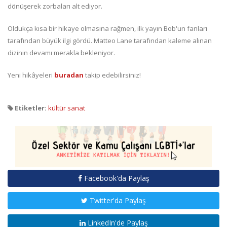
dönüşerek zorbaları alt ediyor.
Oldukça kısa bir hikaye olmasına rağmen, ilk yayın Bob'un fanları
tarafından büyük ilgi gördü. Matteo Lane tarafından kaleme alınan
dizinin devamı merakla bekleniyor.
Yeni hikâyeleri
buradan
takip edebilirsiniz!
Etiketler:
kültür sanat
Facebook'da Paylaş
Twitter'da Paylaş
LinkedIn'de Paylaş