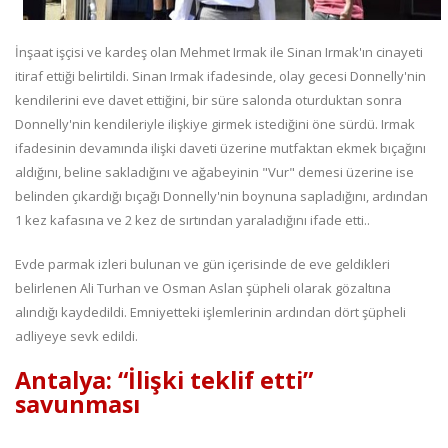
İnşaat işçisi ve kardeş olan Mehmet Irmak ile Sinan Irmak'ın cinayeti
itiraf ettiği belirtildi. Sinan Irmak ifadesinde, olay gecesi Donnelly'nin
kendilerini eve davet ettiğini, bir süre salonda oturduktan sonra
Donnelly'nin kendileriyle ilişkiye girmek istediğini öne sürdü. Irmak
ifadesinin devamında ilişki daveti üzerine mutfaktan ekmek bıçağını
aldığını, beline sakladığını ve ağabeyinin "Vur" demesi üzerine ise
belinden çıkardığı bıçağı Donnelly'nin boynuna sapladığını, ardından
1 kez kafasına ve 2 kez de sırtından yaraladığını ifade etti..
Evde parmak izleri bulunan ve gün içerisinde de eve geldikleri
belirlenen Ali Turhan ve Osman Aslan şüpheli olarak gözaltına
alındığı kaydedildi. Emniyetteki işlemlerinin ardından dört şüpheli
adliyeye sevk edildi.
Antalya: “İlişki teklif etti”
savunması