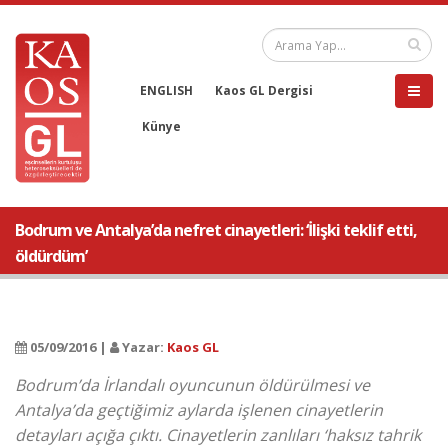
ENGLISH
Kaos GL Dergisi
Künye
Bodrum ve Antalya’da nefret cinayetleri: ‘İlişki teklif etti,
öldürdüm’
05/09/2016 |
Yazar:
Kaos GL
Bodrum’da İrlandalı oyuncunun öldürülmesi ve
Antalya’da geçtiğimiz aylarda işlenen cinayetlerin
detayları açığa çıktı. Cinayetlerin zanlıları ‘haksız tahrik