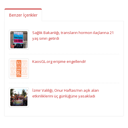
Benzer İçerikler
Sağlık Bakanlığı, transların hormon ilaçlarına 21
yaş sınırı getirdi
KaosGL.org erişime engellendi!
İzmir Valiliği, Onur Haftası’nın açık alan
etkinliklerini üç günlüğüne yasakladı