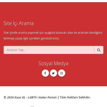
Site İçi Arama
Site içinde arama yapmak için aşağıda bulunan alan ile aramak istediğiniz
kelimeyi yazıp ilgili içerikleri görebilirsiniz.
Sosyal Medya
©
2026 Kaos GL - LGBTİ+ Haber Portalı
| Tüm Hakları Saklıdır.