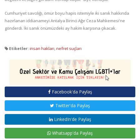
Cumhuriyet savcılığı, ömür boyu hapis istemiyle iki sanık hakkında
hazırlanan iddianameyi Antalya Birinci Ağır Ceza Mahkemesi'ne
gönderdi. İki sanık önümüzdeki ay hakim karşısına çıkacak.
Etiketler:
insan hakları
,
nefret suçları
Facebook'da Paylaş
Twitter'da Paylaş
LinkedIn'de Paylaş
Whatsapp'da Paylaş