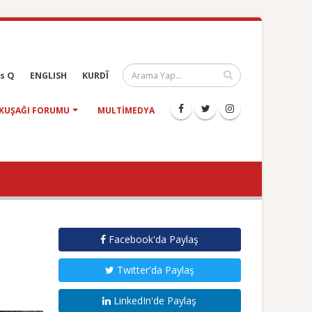
s Q
ENGLISH
KURDÎ
KUŞAĞI FORUMU
MULTIMEDYA
Facebook'da Paylaş
Twitter'da Paylaş
LinkedIn'de Paylaş