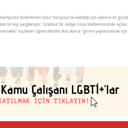
ampüste düzenlenen Onur Yürüyüşü'ne katıldığı için işkence ile gözal
an 69 kişi yargılanıyor. İstanbul 58. Asliye Ceza Mahkemesinde açılan
mamakla” suçlanan öğrencilerden ikisi ayrıca "görevi yaptırmamak için