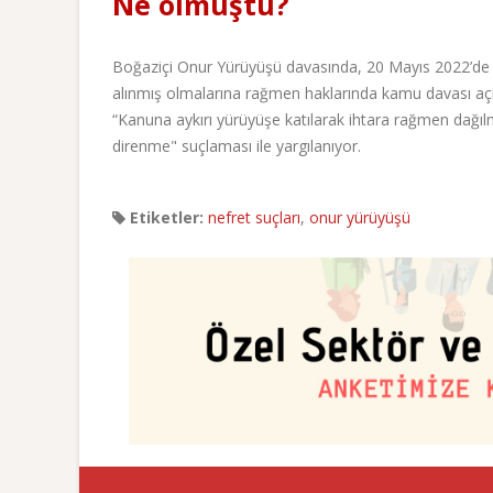
Ne olmuştu?
Boğaziçi Onur Yürüyüşü davasında, 20 Mayıs 2022’de k
alınmış olmalarına rağmen haklarında kamu davası açıl
“Kanuna aykırı yürüyüşe katılarak ihtara rağmen dağıl
direnme" suçlaması ile yargılanıyor.
Etiketler:
nefret suçları
,
onur yürüyüşü