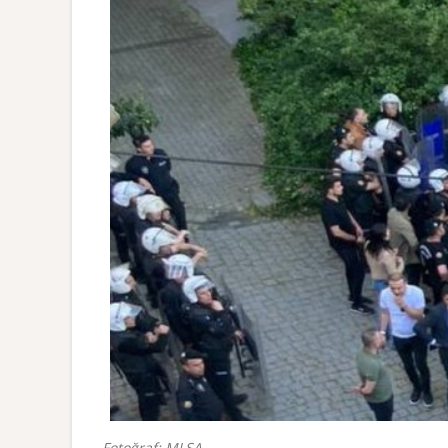
Fotoğraf: MLSA