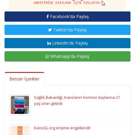
Facebook'da Paylaş
Twitter'da Paylaş
LinkedIn'de Paylaş
Whatsapp'da Paylaş
Benzer İçerikler
Sağlık Bakanlığı, transların hormon ilaçlarına 21
yaş sınırı getirdi
KaosGL.org erişime engellendi!