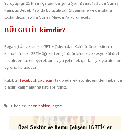
Yürüyüş için 25 Nisan Çarşamba günü (yarın) saat 17:30'da Güney
Kampüs Bebek Kapı'da buluşulacak. Sloganlarla ve danslarla
toplandıktan sonra Güney Meydan'a yürünecek.
BÜLGBTİ+ kimdir?
Boğaziçi Üniversitesi LGBTİ+ Çalışmaları Kulübü, üniversitenin
kampüsünde LGBTİ+ öğrencileri görünür kılmak ve sosyo-kültürel
etkinlikler düzenleyerek bir araya getirmek için faaliyet yürüten bir
öğrenci kulübüdür.
Kulübün
Facebook sayfası
nı takip ederek etkinliklerinden haberdar
olabilir, çalışmalarına katılabilirsiniz.
Etiketler:
insan hakları
,
eğitim