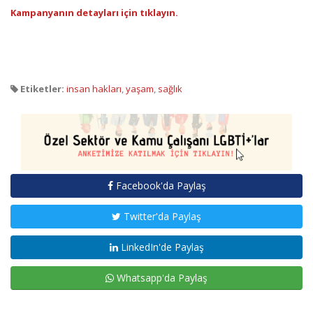
Kampanyanın detayları için tıklayın.
Etiketler:
insan hakları
,
yaşam
,
sağlık
Facebook'da Paylaş
Twitter'da Paylaş
LinkedIn'de Paylaş
Whatsapp'da Paylaş