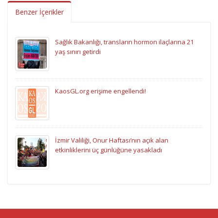
Benzer İçerikler
Sağlık Bakanlığı, transların hormon ilaçlarına 21
yaş sınırı getirdi
KaosGL.org erişime engellendi!
İzmir Valiliği, Onur Haftası’nın açık alan
etkinliklerini üç günlüğüne yasakladı