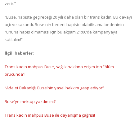
verir.”
“Buse, hapiste geçireceği 20 yılı daha olan bir trans kadın. Bu davayı
açtı ve kazandı. Buse'nin bedeni hapiste olabilir ama bedeninin
ruhuna hapis olmaması için bu akşam 21:00’de kampanyaya
katılalım!”
İlgili haberler:
Trans kadın mahpus Buse, sağlık hakkına erişim için “ölüm
orucunda”!
“Adalet Bakanlığı Buse’nin yasal hakkını gasp ediyor”
Buse’ye mektup yazdın mı?
Trans kadın mahpus Buse ile dayanışma çağrısı!