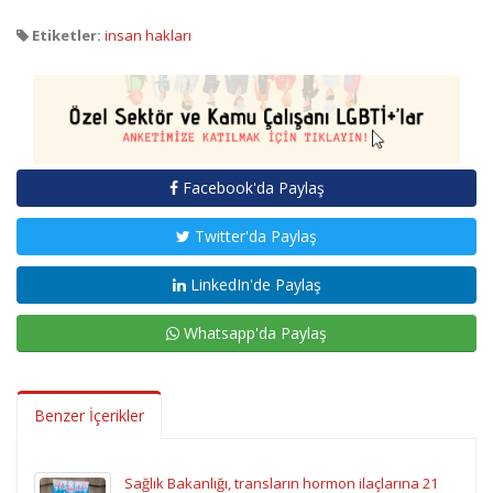
Etiketler:
insan hakları
Facebook'da Paylaş
Twitter'da Paylaş
LinkedIn'de Paylaş
Whatsapp'da Paylaş
Benzer İçerikler
Sağlık Bakanlığı, transların hormon ilaçlarına 21