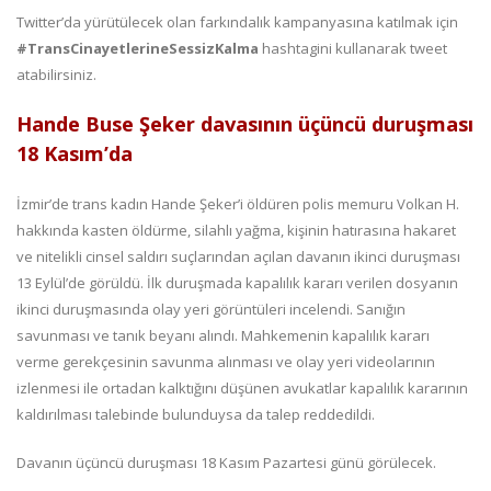
Twitter’da yürütülecek olan farkındalık kampanyasına katılmak için
#TransCinayetlerineSessizKalma
hashtagini kullanarak tweet
atabilirsiniz.
Hande Buse Şeker davasının üçüncü duruşması
18 Kasım’da
İzmir’de trans kadın Hande Şeker’i öldüren polis memuru Volkan H.
hakkında kasten öldürme, silahlı yağma, kişinin hatırasına hakaret
ve nitelikli cinsel saldırı suçlarından açılan davanın ikinci duruşması
13 Eylül’de görüldü. İlk duruşmada kapalılık kararı verilen dosyanın
ikinci duruşmasında olay yeri görüntüleri incelendi. Sanığın
savunması ve tanık beyanı alındı. Mahkemenin kapalılık kararı
verme gerekçesinin savunma alınması ve olay yeri videolarının
izlenmesi ile ortadan kalktığını düşünen avukatlar kapalılık kararının
kaldırılması talebinde bulunduysa da talep reddedildi.
Davanın üçüncü duruşması 18 Kasım Pazartesi günü görülecek.