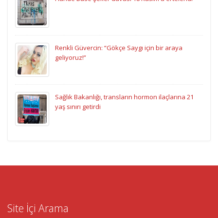
Renkli Güvercin: “Gökçe Saygı için bir araya
geliyoruz!”
Sağlık Bakanlığı, transların hormon ilaçlarına 21
yaş sınırı getirdi
Site İçi Arama