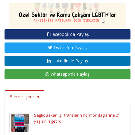
Facebook'da Paylaş
Twitter'da Paylaş
LinkedIn'de Paylaş
Whatsapp'da Paylaş
Benzer İçerikler
Sağlık Bakanlığı, transların hormon ilaçlarına 21
yaş sınırı getirdi