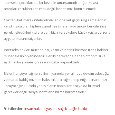
interseks çocukları ise bir kez bile umursamadılar. Çünkü asıl
amaçları çocukları korumak değil, bedenimizi kontrol etmek.
Çok tehlikeli olarak nitelendirdikleri cinsiyet geçişi uygulamalarının
kendi rızası olan kişilere sunulmasını istemiyor ancak kendilerince
gerekli gördükleri kişilere yani biz intersekslere küçük yaşlarda zorla
uygulanmasını istiyorlar.
İnterseks hakları mücadelesi, kesin ve net bir biçimde trans hakları
mücadelesinin yanındadır. Her iki hareket de beden otonomisi ve
aydınlatılmış onam için savunuculuk yapmaktadır.
Bizler her şeye rağmen bilimin yanında yer almaya devam edeceğiz
ve maruz kaldığımız tüm haksızlıklara rağmen tıp etiğine inancımızı
koruyacağız. Burada yanlış olanın tıbbın kendisi ya da bilimsel
gerçekler değil, sosyal normların bilime karışmasıdır.”
Etiketler:
insan hakları
,
yaşam
,
sağlık
,
sağlık hakkı