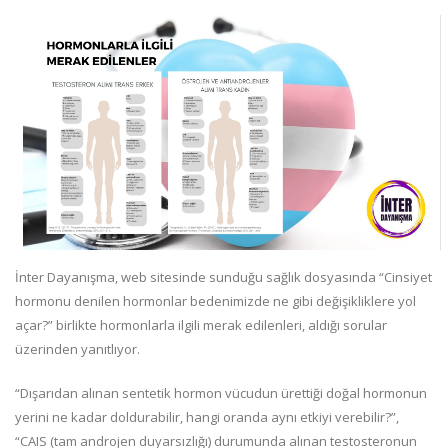
İnter Dayanışma, web sitesinde sunduğu sağlık dosyasında “Cinsiyet
hormonu denilen hormonlar bedenimizde ne gibi değişikliklere yol
açar?” birlikte hormonlarla ilgili merak edilenleri, aldığı sorular
üzerinden yanıtlıyor.
“Dışarıdan alınan sentetik hormon vücudun ürettiği doğal hormonun
yerini ne kadar doldurabilir, hangi oranda aynı etkiyi verebilir?”,
“CAIS (tam androjen duyarsızlığı) durumunda alınan testosteronun