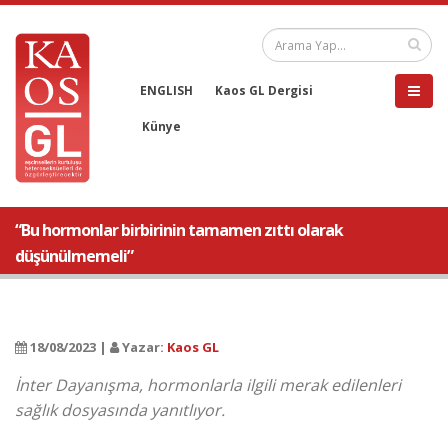
ENGLISH
Kaos GL Dergisi
Künye
“Bu hormonlar birbirinin tamamen zıttı olarak
düşünülmemeli”
18/08/2023 |
Yazar:
Kaos GL
İnter Dayanışma, hormonlarla ilgili merak edilenleri
sağlık dosyasında yanıtlıyor.