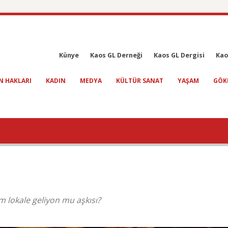
Künye
Kaos GL Derneği
Kaos GL Dergisi
Kao
N HAKLARI
KADIN
MEDYA
KÜLTÜR SANAT
YAŞAM
GÖK
 lokale geliyon mu aşkısı?