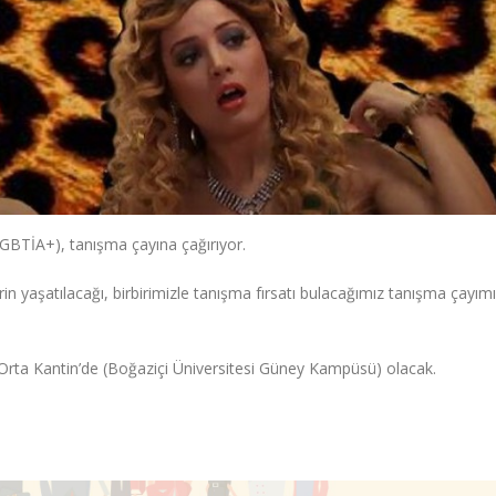
GBTİA+), tanışma çayına çağırıyor.
 yaşatılacağı, birbirimizle tanışma fırsatı bulacağımız tanışma çayımı
rta Kantin’de (Boğaziçi Üniversitesi Güney Kampüsü) olacak.