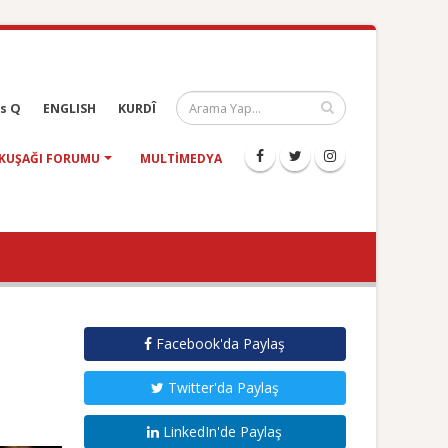
s Q
ENGLISH
KURDÎ
KUŞAĞI FORUMU
MULTIMEDYA
Facebook'da Paylaş
Twitter'da Paylaş
LinkedIn'de Paylaş