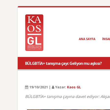
ANA SAYFA
INSA
BÜLGBTİA+ tanışma çayı: Geliyon mu aşkısı?
19/10/2021 |
Yazar:
Kaos GL
BÜLGBTİA+ tanışma çayına davet ediyor: Akşam