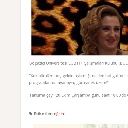
Boğaziçi Üniversitesi LGBTİ+ Çalışmaları Kulübü (BÜL
“Kulübümüze hoş geldin aşkım! Şimdiden bol gullümlerin
programlarınızı ayarlayın, görüşmek üzere!”
Tanışma çayı, 20 Ekim Çarşamba günü saat 18:00’de O
Etiketler:
eğitim