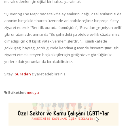
merak edenler için dijital bir hafıza yaratmak.
“Queering The Map” sadece kitle eylemlerini değil, özel anılarınızı da
anonim bir şekilde harita üzerinde anlatabileceğiniz bir proje. Siteyi
ziyaret ederek “Beni ilk burada öpmüştün”, “Buradan geçmişsin belli”
gibi unutamadıklarınızı da “Bu şehirdeki şu otelde evlilik cüzdanımız
olmadığı için çift kişilik yatak vermemişlerdi”, “… isimli kafede
gökkuşağı bayrağı gördüğümde kendimi güvende hissetmiştim” gibi
ziyaret etmek isteyen başka kişiler için gittiğiniz ve gördüğünüz
yerlere dair yorumlar da bırakabilirsiniz.
Siteyi
buradan
ziyaret edebilirsiniz.
Etiketler:
medya