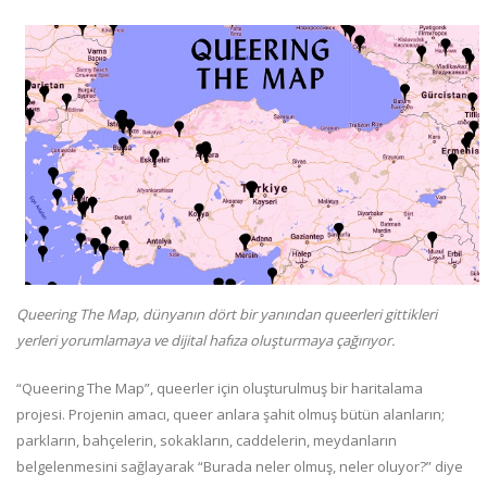
Queering The Map, dünyanın dört bir yanından queerleri gittikleri
yerleri yorumlamaya ve dijital hafıza oluşturmaya çağırıyor.
“Queering The Map”, queerler için oluşturulmuş bir haritalama
projesi. Projenin amacı, queer anlara şahit olmuş bütün alanların;
parkların, bahçelerin, sokakların, caddelerin, meydanların
belgelenmesini sağlayarak “Burada neler olmuş, neler oluyor?” diye