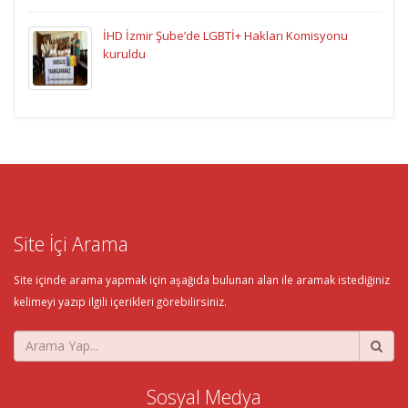
İHD İzmir Şube’de LGBTİ+ Hakları Komisyonu
kuruldu
Site İçi Arama
Site içinde arama yapmak için aşağıda bulunan alan ile aramak istediğiniz
kelimeyi yazıp ilgili içerikleri görebilirsiniz.
Sosyal Medya