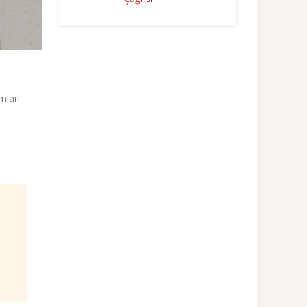
mları