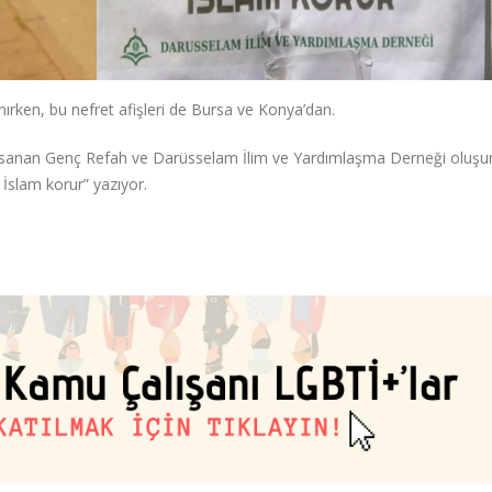
lanırken, bu nefret afişleri de Bursa ve Konya’dan.
i sanan Genç Refah ve Darüsselam İlim ve Yardımlaşma Derneği oluşu
ak İslam korur” yazıyor.