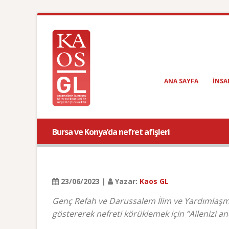
ANA SAYFA
INSA
Bursa ve Konya’da nefret afişleri
23/06/2023 |
Yazar:
Kaos GL
Genç Refah ve Darussalem İlim ve Yardımlaşma 
göstererek nefreti körüklemek için “Ailenizi anc