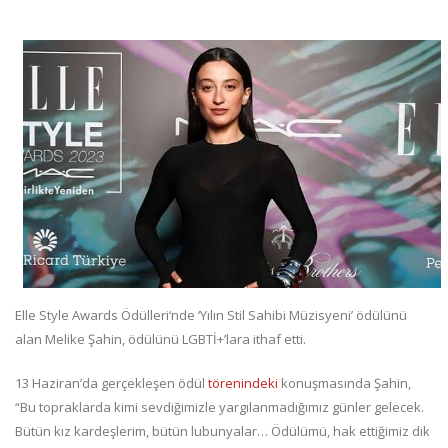
Elle Style Awards Ödülleri‘nde ‘Yılın Stil Sahibi Müzisyeni’ ödülünü
alan Melike Şahin, ödülünü LGBTİ+’lara ithaf etti.
13 Haziran’da gerçekleşen ödül
törenindeki
konuşmasında Şahin,
“Bu topraklarda kimi sevdiğimizle yargılanmadığımız günler gelecek.
Bütün kız kardeşlerim, bütün lubunyalar… Ödülümü, hak ettiğimiz dik