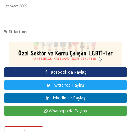
30 Mart 2009
Etiketler:
Facebook'da Paylaş
Twitter'da Paylaş
LinkedIn'de Paylaş
Whatsapp'da Paylaş