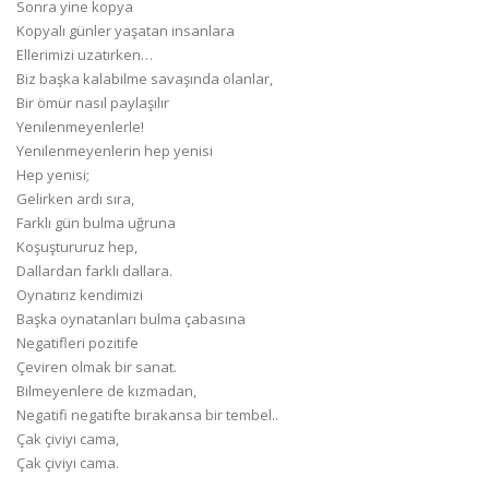
Sonra yine kopya
Kopyalı günler yaşatan insanlara
Ellerimizi uzatırken…
Biz başka kalabilme savaşında olanlar,
Bir ömür nasıl paylaşılır
Yenilenmeyenlerle!
Yenilenmeyenlerin hep yenisi
Hep yenisi;
Gelirken ardı sıra,
Farklı gün bulma uğruna
Koşuştururuz hep,
Dallardan farklı dallara.
Oynatırız kendimizi
Başka oynatanları bulma çabasına
Negatifleri pozitife
Çeviren olmak bir sanat.
Bilmeyenlere de kızmadan,
Negatifi negatifte bırakansa bir tembel..
Çak çiviyi cama,
Çak çiviyi cama.