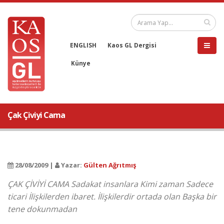
ENGLISH
Kaos GL Dergisi
Künye
Çak Çiviyi Cama
28/08/2009 |
Yazar:
Gülten Ağrıtmış
ÇAK ÇİVİYİ CAMA Sadakat insanlara Kimi zaman Sadece
ticari İlişkilerden ibaret. İlişkilerdir ortada olan Başka bir
tene dokunmadan