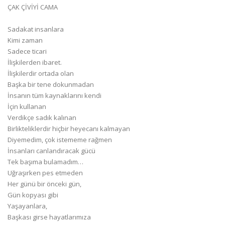
ÇAK ÇİVİYİ CAMA
Sadakat insanlara
Kimi zaman
Sadece ticari
İlişkilerden ibaret.
İlişkilerdir ortada olan
Başka bir tene dokunmadan
İnsanın tüm kaynaklarını kendi
İçin kullanan
Verdikçe sadık kalınan
Birlikteliklerdir hiçbir heyecanı kalmayan
Diyemedim, çok istememe rağmen
İnsanları canlandıracak gücü
Tek başıma bulamadım…
Uğraşırken pes etmeden
Her günü bir önceki gün,
Gün kopyası gibi
Yaşayanlara,
Başkası girse hayatlarımıza