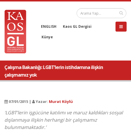
ENGLISH
Kaos GL Dergisi
Künye
Çalışma Bakanlığı: LGBT’lerin istihdamına ilişkin
çalışmamız yok
07/01/2015 |
Yazar:
Murat Köylü
‘LGBT’lerin işgücüne katılımı ve maruz kaldıkları sosyal
dışlanmaya ilişkin herhangi bir çalışmamız
bulunmamaktadır.’