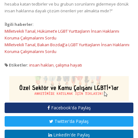
hesaba katan tedbirler ve bu grubun sorunlarını gidermeye dönük
insan haklarına dayalı çözüm önerileri yer almakta mıdır?”
İlgili haberler:
Milletvekili Tanal, Hükümet’e LGBT Yurttaşların İnsan Haklarını
Koruma Çalışmalarını Sordu
Milletvekili Tanal, Bakan Bozdağ’a LGBT Yurttaşların İnsan Haklarını
Koruma Çalışmalarını Sordu
Etiketler:
insan hakları
,
çalışma hayatı
Facebook'da Paylaş
Twitter'da Paylaş
LinkedIn'de Paylaş