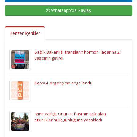
Whatsapp'da Paylaş
Benzer İçerikler
Sağlık Bakanlığı, transların hormon ilaçlarına 21
yaş sınırı getirdi
KaosGL.org erişime engellendi!
İzmir Valiliği, Onur Haftası’nın açık alan
etkinliklerini üç günlüğüne yasakladı