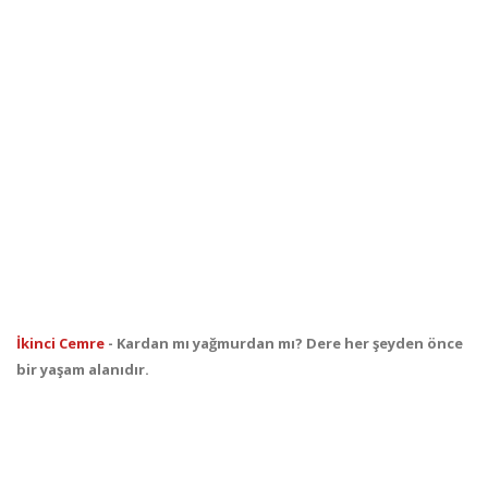
İkinci Cemre
- Kardan mı yağmurdan mı? Dere her şeyden önce
bir yaşam alanıdır.