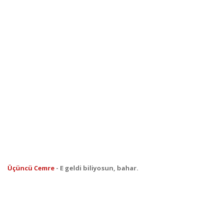
Üçüncü Cemre
- E geldi biliyosun, bahar.