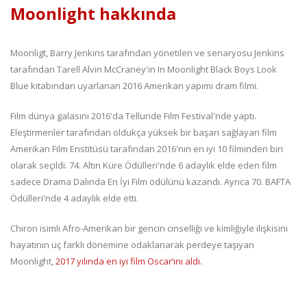
Moonlight hakkında
Moonligt, Barry Jenkins tarafından yönetilen ve senaryosu Jenkins
tarafından Tarell Alvin McCraney'in In Moonlight Black Boys Look
Blue kitabından uyarlanan 2016 Amerikan yapımı dram filmi.
Film dünya galasını 2016'da Telluride Film Festival'nde yaptı.
Eleştirmenler tarafından oldukça yüksek bir başarı sağlayan film
Amerikan Film Enstitüsü tarafından 2016'nın en iyi 10 filminden biri
olarak seçildi. 74. Altın Küre Ödülleri'nde 6 adaylık elde eden film
sadece Drama Dalında En İyi Film ödülünü kazandı. Ayrıca 70. BAFTA
Ödülleri'nde 4 adaylık elde etti.
Chiron isimli Afro-Amerikan bir gencin cinselliği ve kimliğiyle ilişkisini
hayatının üç farklı dönemine odaklanarak perdeye taşıyan
Moonlight,
2017 yılında en iyi film Oscar’ını aldı.