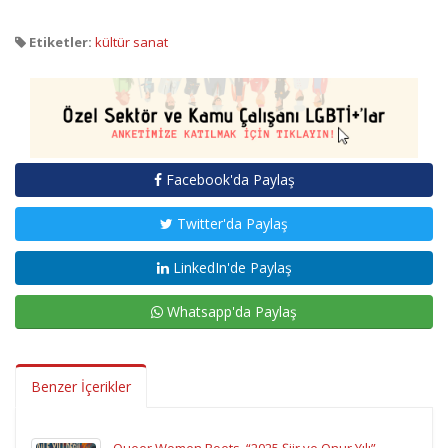
Etiketler:
kültür sanat
Facebook'da Paylaş
Twitter'da Paylaş
LinkedIn'de Paylaş
Whatsapp'da Paylaş
Benzer İçerikler