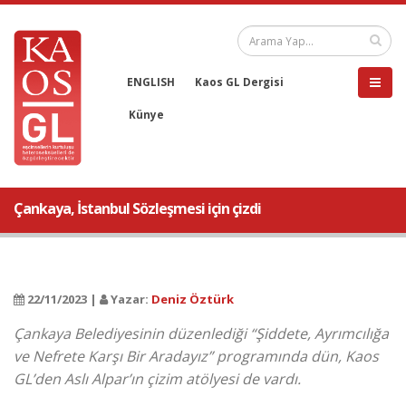
ENGLISH
Kaos GL Dergisi
Künye
Çankaya, İstanbul Sözleşmesi için çizdi
22/11/2023 |
Yazar:
Deniz Öztürk
Çankaya Belediyesinin düzenlediği “Şiddete, Ayrımcılığa
ve Nefrete Karşı Bir Aradayız” programında dün, Kaos
GL’den Aslı Alpar’ın çizim atölyesi de vardı.