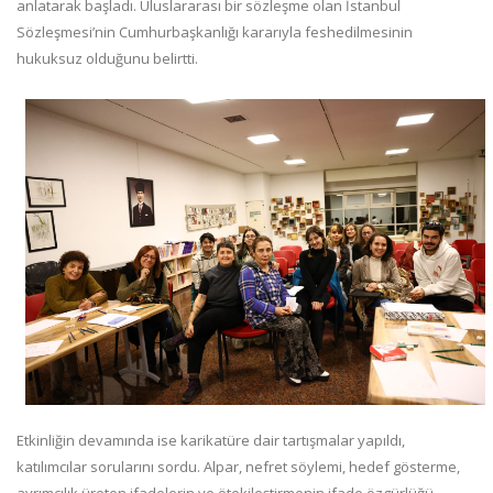
anlatarak başladı. Uluslararası bir sözleşme olan İstanbul
Sözleşmesi’nin Cumhurbaşkanlığı kararıyla feshedilmesinin
hukuksuz olduğunu belirtti.
Etkinliğin devamında ise karikatüre dair tartışmalar yapıldı,
katılımcılar sorularını sordu. Alpar, nefret söylemi, hedef gösterme,