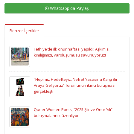
Whatsapp'da Paylaş
Benzer İçerikler
Fethiye’de ilk onur haftası yapıldı: Aşkımızı,
kimliğimizi, varoluşumuzu savunuyoruz!
“Hepimiz Hedefteyiz: Nefret Yasasına Karşı Bir
Araya Geliyoruz” forumunun ikinci buluşması
gerçekleşti
Queer Women Poets, “2025 Şiir ve Onur Yılı”
buluşmalarını düzenliyor