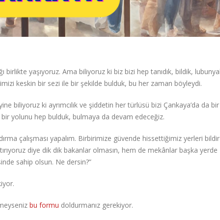
birlikte yaşıyoruz. Ama biliyoruz ki biz bizi hep tanıdık, bildik, lubunya
izi keskin bir sezi ile bir şekilde bulduk, bu her zaman böyleydi.
e biliyoruz ki ayrımcılık ve şiddetin her türlüsü bizi Çankaya’da da bir
 bir yolunu hep bulduk, bulmaya da devam edeceğiz.
dırma çalışması yapalım. Birbirimize güvende hissettiğimiz yerleri bildir
ıktırıyoruz diye dik dik bakanlar olmasın, hem de mekânlar başka yerde
inde sahip olsun. Ne dersin?”
iyor.
etmeyseniz
bu formu
doldurmanız gerekiyor.