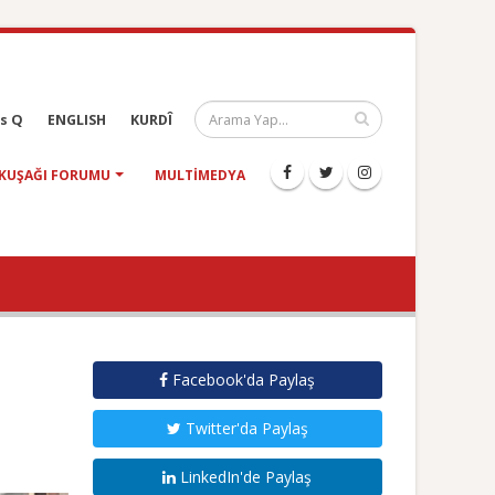
s Q
ENGLISH
KURDÎ
KUŞAĞI FORUMU
MULTIMEDYA
Facebook'da Paylaş
Twitter'da Paylaş
LinkedIn'de Paylaş