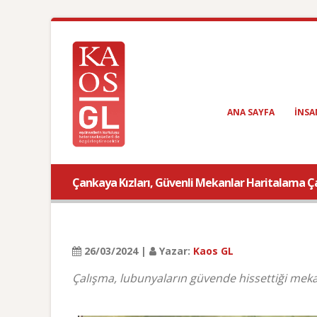
ANA SAYFA
INSA
Çankaya Kızları, Güvenli Mekanlar Haritalama Ç
26/03/2024 |
Yazar:
Kaos GL
Çalışma, lubunyaların güvende hissettiği meka