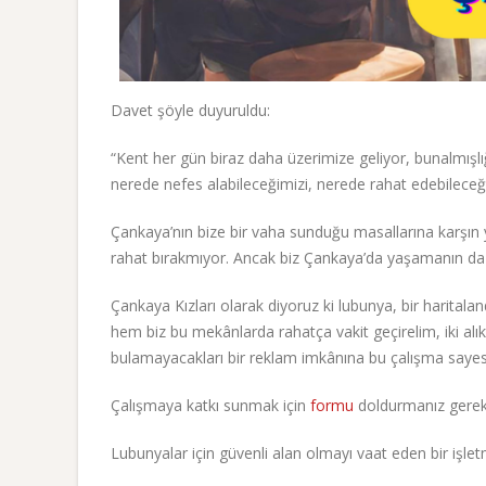
Davet şöyle duyuruldu:
“Kent her gün biraz daha üzerimize geliyor, bunalmışlığı 
nerede nefes alabileceğimizi, nerede rahat edebileceğim
Çankaya’nın bize bir vaha sunduğu masallarına karşın yin
rahat bırakmıyor. Ancak biz Çankaya’da yaşamanın da
Çankaya Kızları olarak diyoruz ki lubunya, bir haritalan
hem biz bu mekânlarda rahatça vakit geçirelim, iki al
bulamayacakları bir reklam imkânına bu çalışma sayes
Çalışmaya katkı sunmak için
formu
doldurmanız gerek
Lubunyalar için güvenli alan olmayı vaat eden bir işl