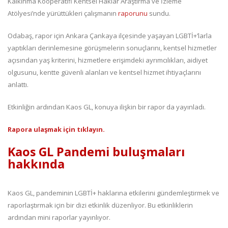
Kalkınma Kooperatifi Kentsel Haklar Araştırma ve İzleme
Atölyesi’nde yürüttükleri çalışmanın
raporunu
sundu.
Odabaş, rapor için Ankara Çankaya ilçesinde yaşayan LGBTİ+’larla
yaptıkları derinlemesine görüşmelerin sonuçlarını, kentsel hizmetler
açısından yaş kriterini, hizmetlere erişimdeki ayrımcılıkları, aidiyet
olgusunu, kentte güvenli alanları ve kentsel hizmet ihtiyaçlarını
anlattı.
Etkinliğin ardından Kaos GL, konuya ilişkin bir rapor da yayınladı.
Rapora ulaşmak için tıklayın.
Kaos GL Pandemi buluşmaları
hakkında
Kaos GL, pandeminin LGBTİ+ haklarına etkilerini gündemleştirmek ve
raporlaştırmak için bir dizi etkinlik düzenliyor. Bu etkinliklerin
ardından mini raporlar yayınlıyor.