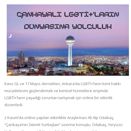
Kaos GL ve 17 Mayıs dernekleri, Ankara’da LGBTİ+’ların kent hakkı
mücadelesini güçlendirmek ve kentsel hizmetlere erişimde
LGBTİ+’ların yaşadığı sorunları tartışmak için online bir etkinlik
düzenledi.
2 Kasım’da online yapılan etkinlikte Araştırmacı Ali Alp Odabaş,
“Çankaya’nın Sitemli Yurttaşları” üzerine konuştu. Odabaş, Yeryüzü