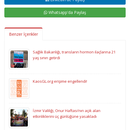
Whatsapp'da Paylaş
Benzer İçerikler
Sağlık Bakanlığı, transların hormon ilaçlarına 21
yaş sınırı getirdi
KaosGL.org erişime engellendi!
İzmir Valiliği, Onur Haftası’nın açık alan
etkinliklerini üç günlüğüne yasakladı