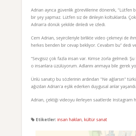
Adrian ayrıca güvenlik görevlilerine dönerek, “Lütfen
bir şey yapmaz. Lütfen siz de dinleyin koltuklarda. Ço
Adrian’a dönük şekilde dinledi ve izledi.
Cem Adrian, seyircileriyle birlikte video çekmeyi de ihm
herkes benden bir cevap bekliyor. Cevabım bu” dedi ve
“Sevgisiz çok fazla insan var. Kimse zorla gelmedi. Şu
o insanlara üzülüyorum. Adlarını anmaya bile gerek yo
Ünlü sanatçı bu sözlerinin ardından "Ne ağlarsın" türk
ağızdan Adrian'a eşlik ederken duygusal anlar yaşandı
Adrian, çektiği videoyu ilerleyen saatlerde Instagram
Etiketler:
insan hakları
,
kültür sanat