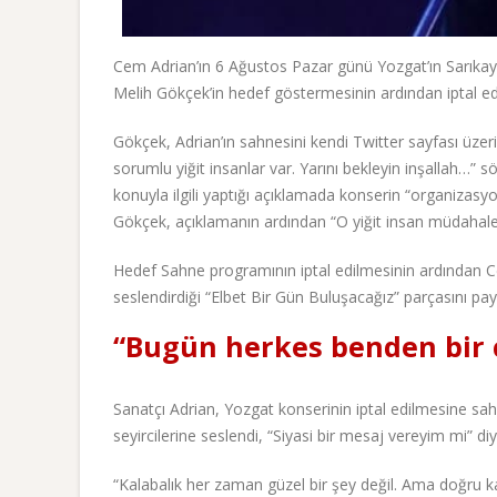
Cem Adrian’ın 6 Ağustos Pazar günü Yozgat’ın Sarıkay
Melih Gökçek’in hedef göstermesinin ardından iptal edi
Gökçek, Adrian’ın sahnesini kendi Twitter sayfası
sorumlu yiğit insanlar var. Yarını bekleyin inşallah…” 
konuyla ilgili yaptığı açıklamada konserin “organizasyo
Gökçek, açıklamanın ardından “O yiğit insan müdahale e
Hedef Sahne programının iptal edilmesinin ardından 
seslendirdiği “Elbet Bir Gün Buluşacağız” parçasını pay
“Bugün herkes benden bir 
Sanatçı Adrian, Yozgat konserinin iptal edilmesine sa
seyircilerine seslendi, “Siyasi bir mesaj vereyim mi” d
“Kalabalık her zaman güzel bir şey değil. Ama doğru ka