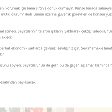
 beni korumak için bana sırtınız dönük durmayın. Kimse burada sahneye 
k mutlu olurum” dedi. Bunun üzerine güvenlik görevlileri de konseri yü
al etmedi. Seyircilerinin telefon ışıklarını yaktırarak çektiği videoda, “
 ekledi:
 berbat ekonomik şartlarda geldiniz, sevdiğiniz için. Sevilmemekle lane
k.”
üsünü söyledi. Seyirciler, "Bu da gelir, bu da geçer, ağlama" kısmında 
.
 hesabından paylaşacak.