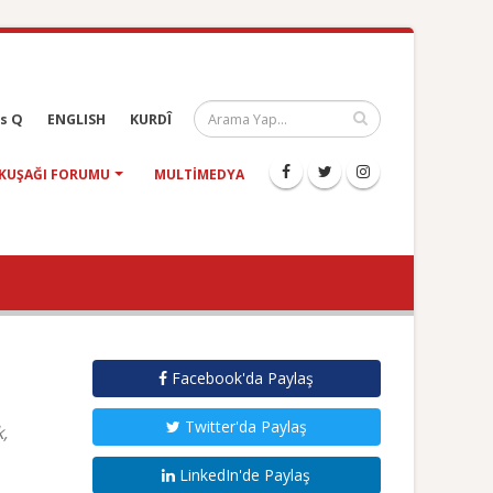
s Q
ENGLISH
KURDÎ
KUŞAĞI FORUMU
MULTIMEDYA
Facebook'da Paylaş
Twitter'da Paylaş
,
LinkedIn'de Paylaş