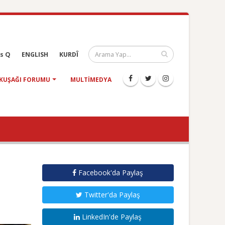
s Q
ENGLISH
KURDÎ
KUŞAĞI FORUMU
MULTIMEDYA
Facebook'da Paylaş
Twitter'da Paylaş
LinkedIn'de Paylaş