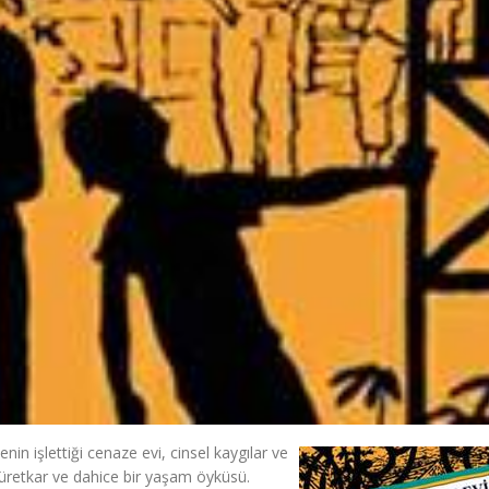
enin işlettiği cenaze evi, cinsel kaygılar ve
 cüretkar ve dahice bir yaşam öyküsü.